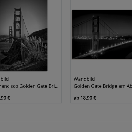
bild
Wandbild
ancisco Golden Gate Bridge I
Golden Gate Bridge am Abend
,90 €
ab 18,90 €