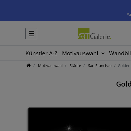
*a
☰
Künstler A-Z
Motivauswahl
Wandbil
Motivauswahl
Städte
San Francisco
Golden
Gold