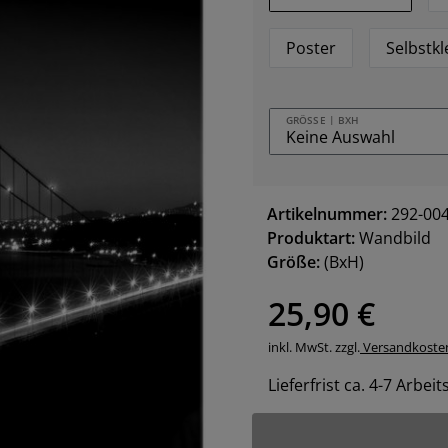
Poster
Selbstk
GRÖSSE | BXH
Artikelnummer:
292-00
Produktart:
Wandbild
Größe:
(BxH)
25,90 €
inkl. MwSt. zzgl.
Versandkoste
Lieferfrist ca. 4-7 Arbei