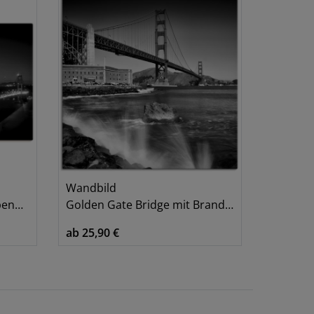
Wandbild
 II
Golden Gate Bridge mit Brandung
ab 25,90 €