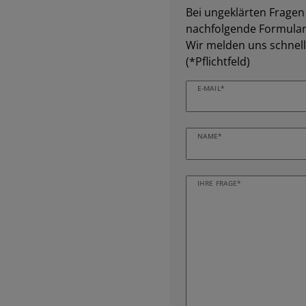
Bei ungeklärten Fragen z
nachfolgende Formular 
Wir melden uns schnell
(*Pflichtfeld)
E-MAIL*
NAME*
IHRE FRAGE*