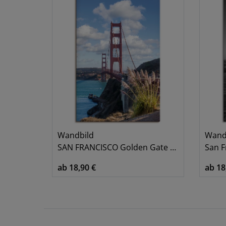
Wandbild
Wand
SAN FRANCISCO Golden Gate Bridge II
San Fr
ab 18,90 €
ab 18