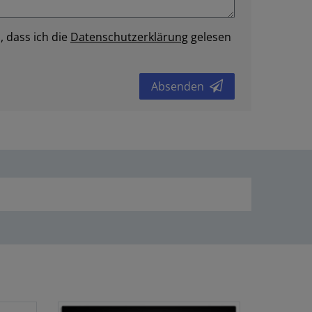
, dass ich die
Daten­schutz­erklärung
gelesen
Absenden