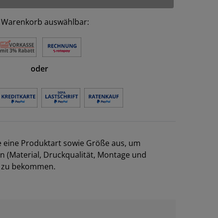
 Warenkorb auswählbar:
oder
e eine Produktart sowie Größe aus, um
en (Material, Druckqualität, Montage und
el zu bekommen.