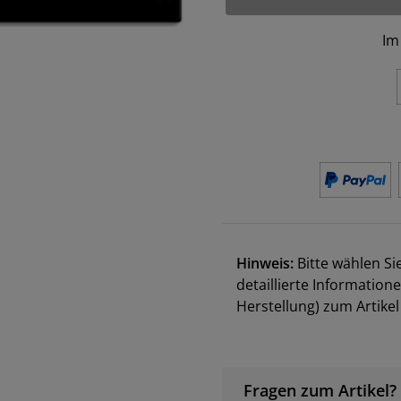
Im
Hinweis:
Bitte wählen Si
detaillierte Information
Herstellung) zum Artik
Fragen zum Artikel?