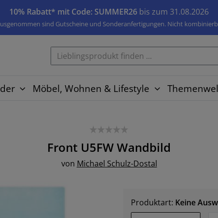
10% Rabatt* mit Code: SUMMER26
bis zum 31.08.2026
usgenommen sind Gutscheine und Sonderanfertigungen. Nicht kombinierb
der
Möbel, Wohnen & Lifestyle
Themenwel
Front U5FW
Wandbild
von
Michael Schulz-Dostal
Produktart:
Keine Ausw