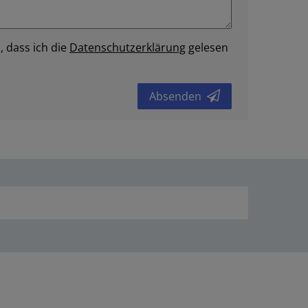
, dass ich die
Daten­schutz­erklärung
gelesen
Absenden