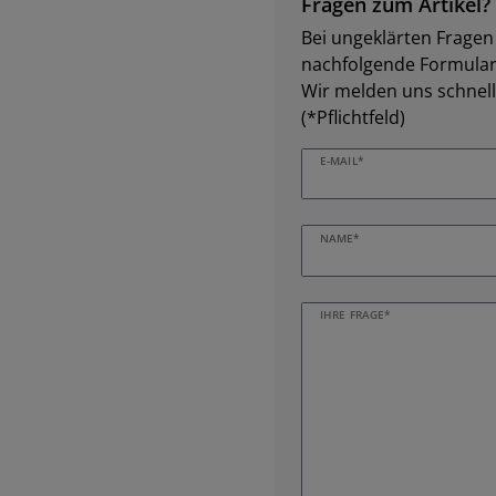
Fragen zum Artikel?
Bei ungeklärten Fragen z
nachfolgende Formular 
Wir melden uns schnell
(*Pflichtfeld)
E-MAIL*
NAME*
IHRE FRAGE*