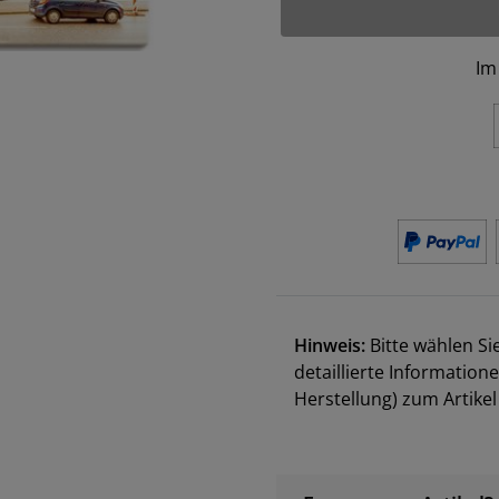
Im
Hinweis:
Bitte wählen Si
detaillierte Information
Herstellung) zum Artik