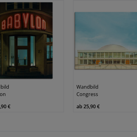
bild
Wandbild
lon
Congress
,90 €
ab 25,90 €