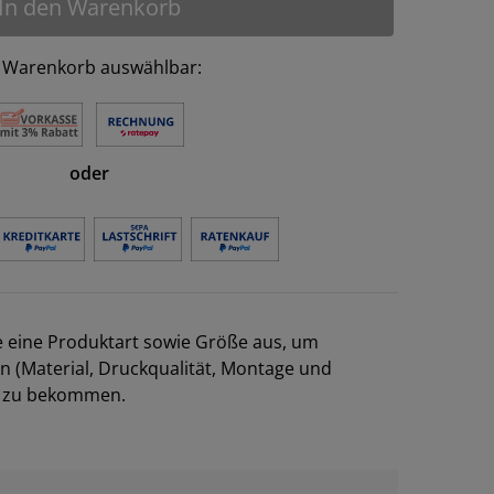
In den Warenkorb
 Warenkorb auswählbar:
oder
e eine Produktart sowie Größe aus, um
en (Material, Druckqualität, Montage und
el zu bekommen.