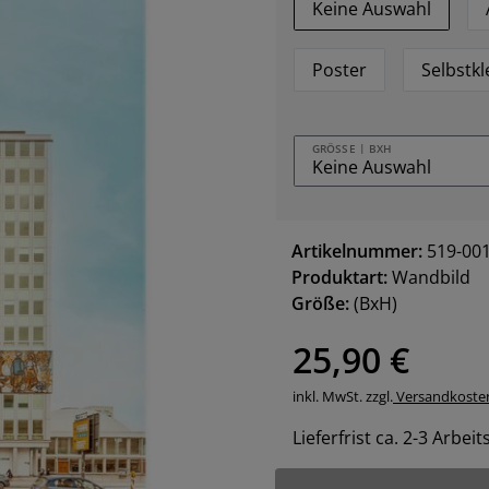
Keine Auswahl
Poster
Selbstk
GRÖSSE | BXH
Artikelnummer:
519-00
Produktart:
Wandbild
Größe:
(BxH)
25,90 €
inkl. MwSt. zzgl.
Versandkoste
Lieferfrist ca. 2-3 Arbei