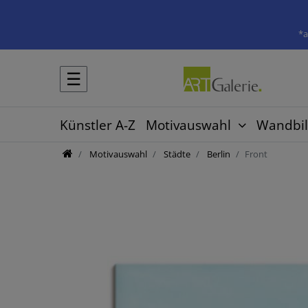
*a
☰
Künstler A-Z
Motivauswahl
Wandbil
Motivauswahl
Städte
Berlin
Front