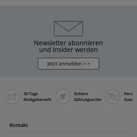
Newsletter abonnieren
und Insider werden
Jetzt anmelden > >
30 Tage
Sichere
Persön
Rückgaberecht
Zahlungsarten
Kunde
Kontakt