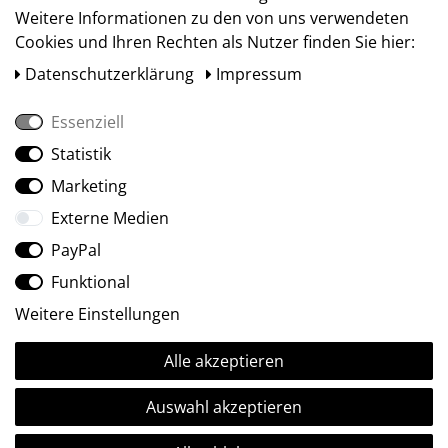
Weitere Informationen zu den von uns verwendeten
Cookies und Ihren Rechten als Nutzer finden Sie hier:
Daten­schutz­erklärung
Impressum
Essenziell
Statistik
Social Media
Marketing
Externe Medien
PayPal
Funktional
Weitere Einstellungen
Alle akzeptieren
Ⓒ2009-2026 ARTland GmbH • Alle Rechte vorbehalten.
Auswahl akzeptieren