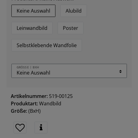
Keine Auswahl
Alubild
Leinwandbild
Poster
Selbstklebende Wandfolie
GRÖSSE | BXH
Artikelnummer:
519-00125
Produktart:
Wandbild
Größe:
(BxH)