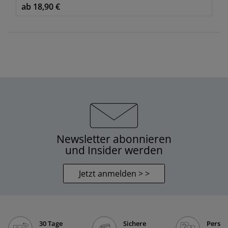
ab 18,90 €
Newsletter abonnieren
und Insider werden
Jetzt anmelden > >
30 Tage
Sichere
Persön