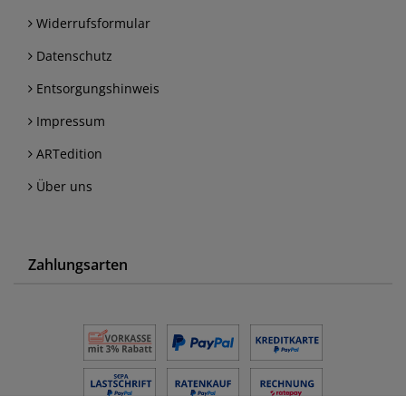
Widerrufsformular
Datenschutz
Entsorgungshinweis
Impressum
ARTedition
Über uns
Zahlungsarten