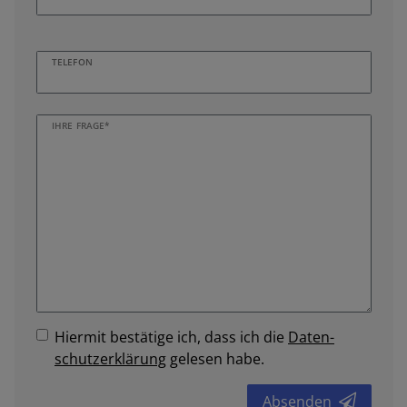
TELEFON
IHRE FRAGE*
Hiermit bestätige ich, dass ich die
Daten­
schutz­erklärung
gelesen habe.
Absenden