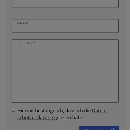
TELEFON
IHRE FRAGE*
Hiermit bestätige ich, dass ich die
Daten­
schutz­erklärung
gelesen habe.