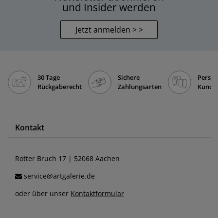
und Insider werden
Jetzt anmelden > >
30 Tage
Sichere
Persön
Rückgaberecht
Zahlungsarten
Kunde
Kontakt
Rotter Bruch 17 | 52068 Aachen
service@artgalerie.de
oder über unser
Kontaktformular