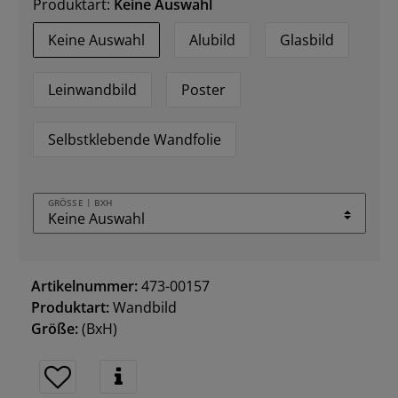
Produktart:
Keine Auswahl
Keine Auswahl
Alubild
Glasbild
Leinwandbild
Poster
Selbstklebende Wandfolie
GRÖSSE | BXH
Artikelnummer:
473-00157
Produktart:
Wandbild
Größe:
(BxH)