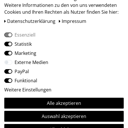
Weitere Informationen zu den von uns verwendeten
Cookies und Ihren Rechten als Nutzer finden Sie hier:
Daten­schutz­erklärung
Impressum
Essenziell
Statistik
Social Media
Marketing
Externe Medien
PayPal
Funktional
Weitere Einstellungen
Alle akzeptieren
Ⓒ2009-2026 ARTland GmbH • Alle Rechte vorbehalten.
Auswahl akzeptieren