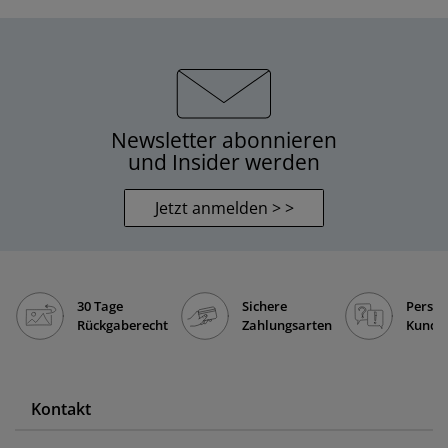
Newsletter abonnieren
und Insider werden
Jetzt anmelden > >
30 Tage
Sichere
Persön
Rückgaberecht
Zahlungsarten
Kunde
Kontakt