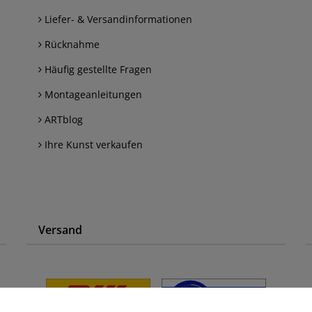
Liefer- & Versandinformationen
Rücknahme
Häufig gestellte Fragen
Montageanleitungen
ARTblog
Ihre Kunst verkaufen
Versand