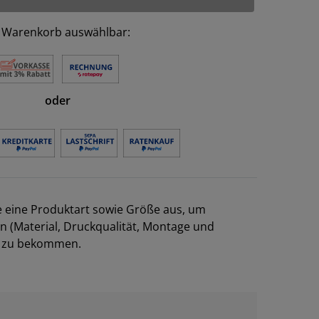
 Warenkorb auswählbar:
oder
e eine Produktart sowie Größe aus, um
en (Material, Druckqualität, Montage und
el zu bekommen.