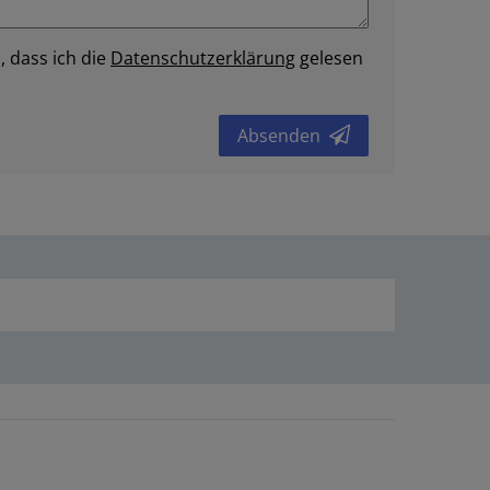
, dass ich die
Daten­schutz­erklärung
gelesen
Absenden