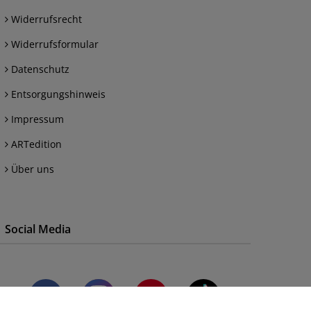
Widerrufsrecht
Widerrufsformular
Datenschutz
Entsorgungshinweis
Impressum
ARTedition
Über uns
Social Media