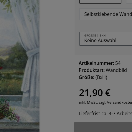
Selbstklebende Wand
GRÖSSE | BXH
Artikelnummer:
54
Produktart:
Wandbild
Größe:
(BxH)
21,90 €
inkl. MwSt. zzgl.
Versandkoste
Lieferfrist ca. 4-7 Arbei