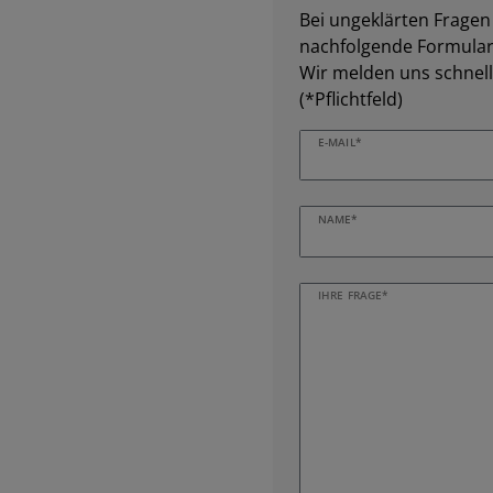
Bei ungeklärten Fragen z
nachfolgende Formular 
Wir melden uns schnell
(*Pflichtfeld)
E-MAIL*
NAME*
IHRE FRAGE*