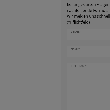
Bei ungeklärten Fragen z
nachfolgende Formular 
Wir melden uns schnell
(*Pflichtfeld)
E-MAIL*
NAME*
IHRE FRAGE*