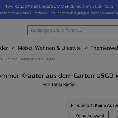
10% Rabatt* mit Code: SUMMER26
bis zum 31.08.2026
usgenommen sind Gutscheine und Sonderanfertigungen. Nicht kombinierb
der
Möbel, Wohnen & Lifestyle
Themenwel
te Sommer Kräuter aus dem Garten
ommer Kräuter aus dem Garten U5GD
von
Tanja Riedel
Produktart:
Keine Ausw
Keine Auswahl