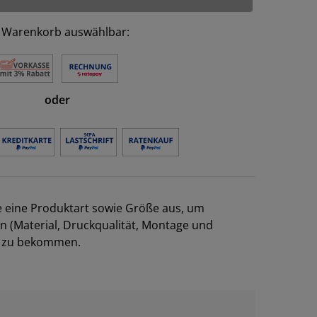
 Warenkorb auswählbar:
oder
e eine Produktart sowie Größe aus, um
en (Material, Druckqualität, Montage und
el zu bekommen.