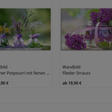
bild
Wandbild
 Potpourri mit feinen Kräutern
Flieder Strauss
,90 €
ab 18,90 €