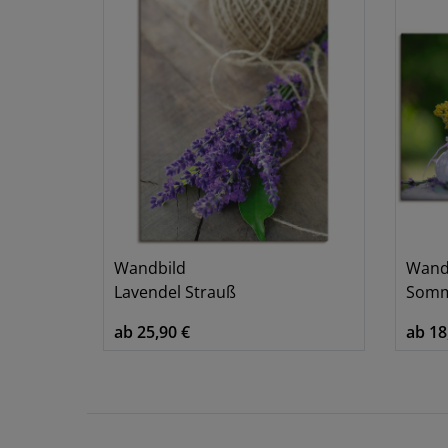
Wandbild
Wand
Lavendel Strauß
Sommer
ab 25,90 €
ab 18