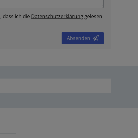
, dass ich die
Daten­schutz­erklärung
gelesen
Absenden