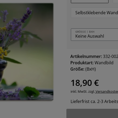
Selbstklebende Wand
GRÖSSE | BXH
Artikelnummer:
332-00
Produktart:
Wandbild
Größe:
(BxH)
18,90 €
inkl. MwSt. zzgl.
Versandkoste
Lieferfrist ca. 2-3 Arbei