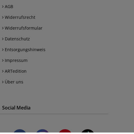
AGB
Widerrufsrecht
Widerrufsformular
Datenschutz
Entsorgungshinweis
Impressum
ARTedition
Über uns
Social Media