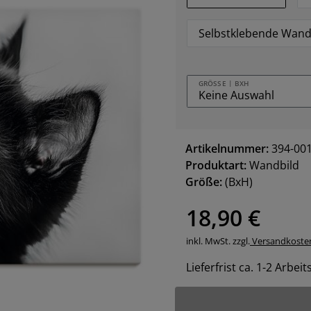
Selbstklebende Wand
GRÖSSE | BXH
Artikelnummer:
394-00
Produktart:
Wandbild
Größe:
(BxH)
18,90 €
inkl. MwSt. zzgl.
Versandkoste
Lieferfrist ca. 1-2 Arbei