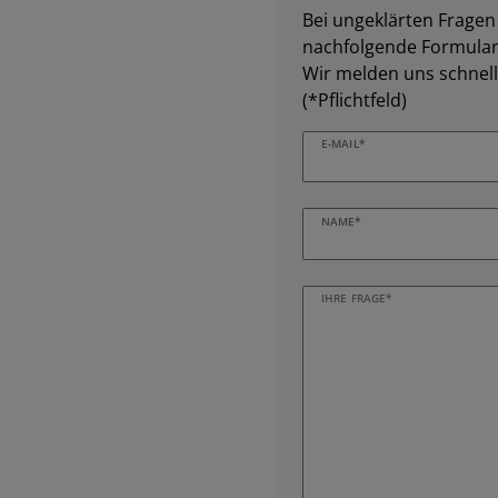
Bei ungeklärten Fragen z
nachfolgende Formular 
Wir melden uns schnell
(*Pflichtfeld)
E-MAIL*
NAME*
IHRE FRAGE*