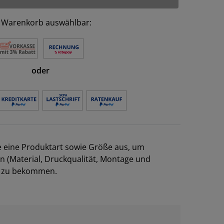
 Warenkorb auswählbar:
oder
e eine Produktart sowie Größe aus, um
en (Material, Druckqualität, Montage und
el zu bekommen.