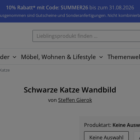
10% Rabatt* mit Code: SUMMER26
bis zum 31.08.2026
usgenommen sind Gutscheine und Sonderanfertigungen. Nicht kombinierb
der
Möbel, Wohnen & Lifestyle
Themenwel
Katze
Schwarze Katze
Wandbild
von
Steffen Gierok
Produktart:
Keine Ausw
Keine Auswahl