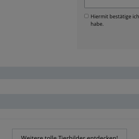
Hiermit bestätige ich
habe.
Weitere tolle Tierbilder entdecken!