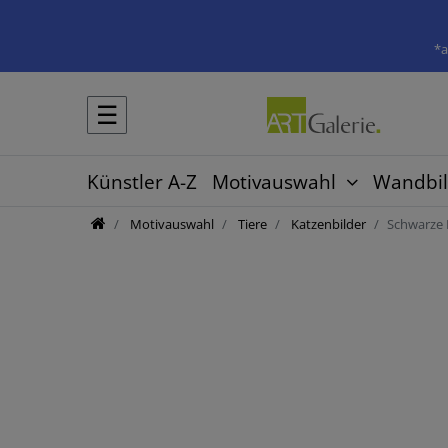
*a
☰
Künstler A-Z
Motivauswahl
Wandbil
Motivauswahl
Tiere
Katzenbilder
Schwarze 