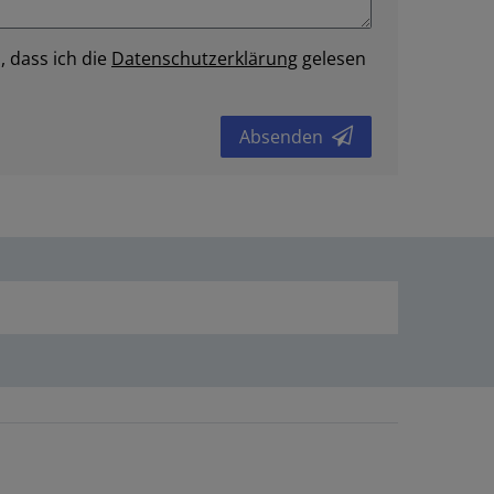
, dass ich die
Daten­schutz­erklärung
gelesen
Absenden