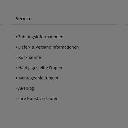
Service
Zahlungsinformationen
Liefer- & Versandinformationen
Rücknahme
Häufig gestellte Fragen
Montageanleitungen
ARTblog
Ihre Kunst verkaufen