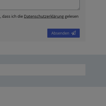
, dass ich die
Daten­schutz­erklärung
gelesen
Absenden