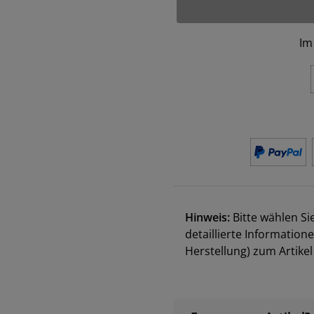
Im
Hinweis:
Bitte wählen Si
detaillierte Information
Herstellung) zum Artik