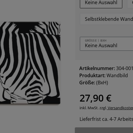
Keine Auswahl
Selbstklebende Wand
GRÖSSE | BXH
Artikelnummer:
304-00
Produktart:
Wandbild
Größe:
(BxH)
27,90 €
inkl. MwSt. zzgl.
Versandkoste
Lieferfrist ca. 4-7 Arbei