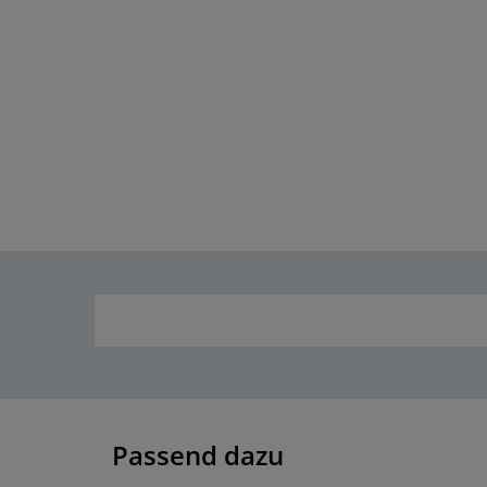
Passend dazu