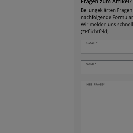
Fragen zum Artikel?
Bei ungeklärten Fragen z
nachfolgende Formular 
Wir melden uns schnell
(*Pflichtfeld)
E-MAIL*
NAME*
IHRE FRAGE*