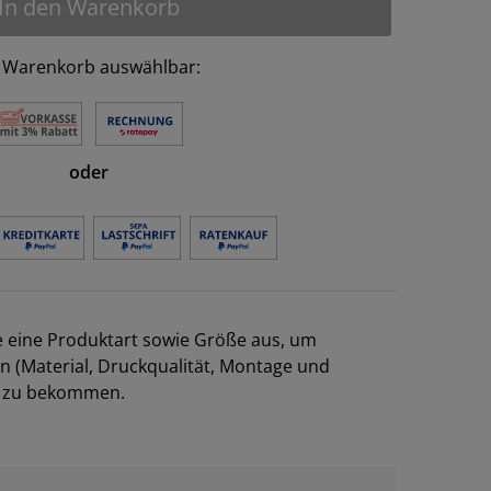
In den Warenkorb
 Warenkorb auswählbar:
oder
e eine Produktart sowie Größe aus, um
en (Material, Druckqualität, Montage und
el zu bekommen.