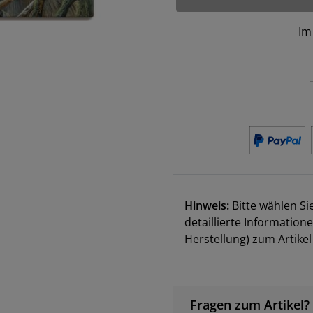
Im
Hinweis:
Bitte wählen Si
detaillierte Information
Herstellung) zum Artik
Fragen zum Artikel?