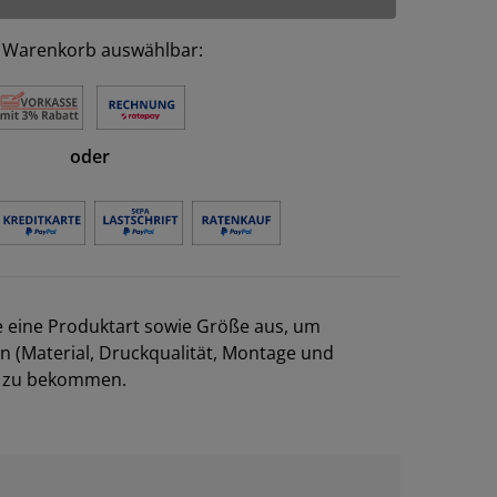
 Warenkorb auswählbar:
oder
e eine Produktart sowie Größe aus, um
en (Material, Druckqualität, Montage und
el zu bekommen.