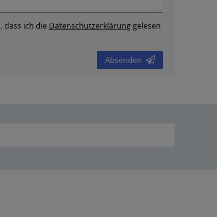
, dass ich die
Daten­schutz­erklärung
gelesen
Absenden