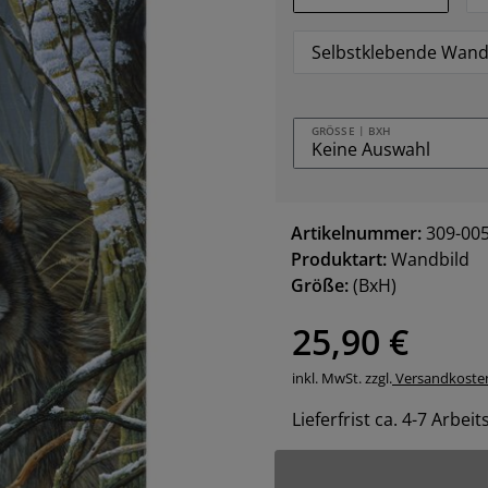
Selbstklebende Wand
GRÖSSE | BXH
Artikelnummer:
309-00
Produktart:
Wandbild
Größe:
(BxH)
25,90 €
inkl. MwSt. zzgl.
Versandkoste
Lieferfrist ca. 4-7 Arbei