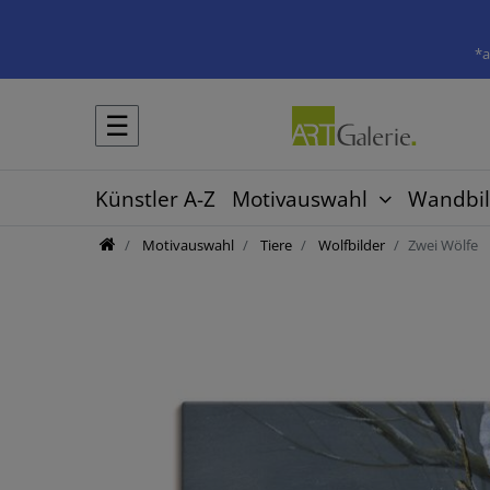
*a
☰
Künstler A-Z
Motivauswahl
Wandbil
Motivauswahl
Tiere
Wolfbilder
Zwei Wölfe