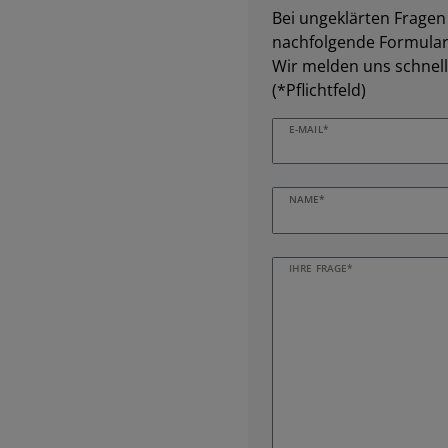
Bei ungeklärten Fragen z
nachfolgende Formular 
Wir melden uns schnell
(*Pflichtfeld)
E-MAIL*
NAME*
IHRE FRAGE*