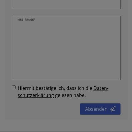
IHRE FRAGE*
Hiermit bestätige ich, dass ich die
Daten­
schutz­erklärung
gelesen habe.
Absenden