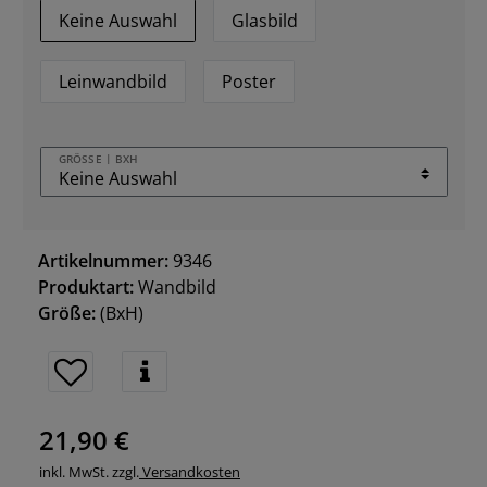
Keine Auswahl
Glasbild
Leinwandbild
Poster
GRÖSSE | BXH
Artikelnummer:
9346
Produktart:
Wandbild
Größe:
(BxH)
21,90 €
inkl. MwSt. zzgl.
Versandkosten