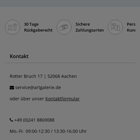
30 Tage
Sichere
Persön
Rückgaberecht
Zahlungsarten
Kunde
Kontakt
Rotter Bruch 17 | 52068 Aachen
service@artgalerie.de
oder über unser
Kontaktformular
+49 (0)241 8869088
Mo.-Fr. 09:00-12:30 / 13:30-16:00 Uhr