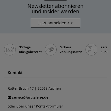
Newsletter abonnieren
und Insider werden
Jetzt anmelden > >
30 Tage
Sichere
Persön
Rückgaberecht
Zahlungsarten
Kunde
Kontakt
Rotter Bruch 17 | 52068 Aachen
service@artgalerie.de
oder über unser
Kontaktformular