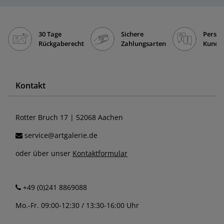
30 Tage
Sichere
Persön
Rückgaberecht
Zahlungsarten
Kunde
Kontakt
Rotter Bruch 17 | 52068 Aachen
service@artgalerie.de
oder über unser
Kontaktformular
+49 (0)241 8869088
Mo.-Fr. 09:00-12:30 / 13:30-16:00 Uhr