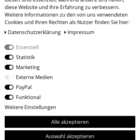
diese Website und Ihre Erfahrung zu verbessern.
Weitere Informationen zu den von uns verwendeten
Cookies und Ihren Rechten als Nutzer finden Sie hier:
Daten­schutz­erklärung
Impressum
Essenziell
Statistik
Social Media
Marketing
Externe Medien
PayPal
Funktional
Weitere Einstellungen
Alle akzeptieren
Ⓒ2009-2026 ARTland GmbH • Alle Rechte vorbehalten.
Auswahl akzeptieren