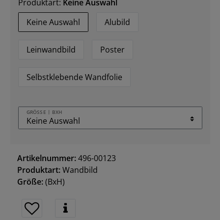
Produktart:
Keine Auswahl
Keine Auswahl
Alubild
Leinwandbild
Poster
Selbstklebende Wandfolie
GRÖSSE | BXH
Artikelnummer:
496-00123
Produktart:
Wandbild
Größe:
(BxH)