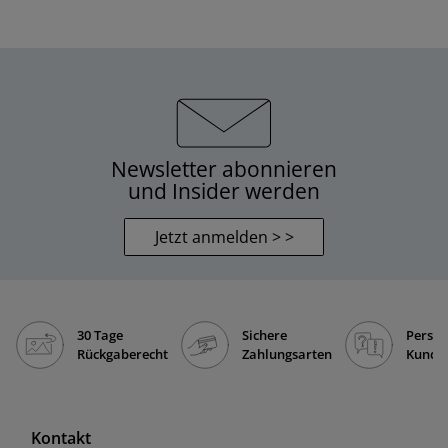
Newsletter abonnieren
und Insider werden
Jetzt anmelden > >
30 Tage
Sichere
Persön
Rückgaberecht
Zahlungsarten
Kunde
Kontakt