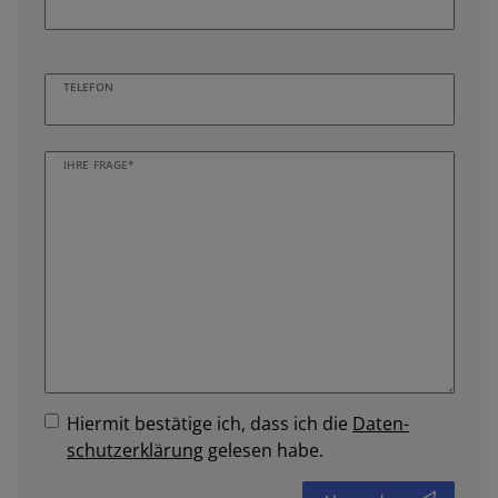
TELEFON
IHRE FRAGE*
Hiermit bestätige ich, dass ich die
Daten­
schutz­erklärung
gelesen habe.