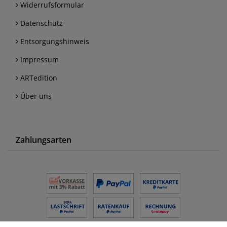
Widerrufsformular
Datenschutz
Entsorgungshinweis
Impressum
ARTedition
Über uns
Zahlungsarten