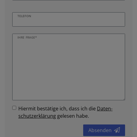
TELEFON
IHRE FRAGE*
Hiermit bestätige ich, dass ich die
Daten­
schutz­erklärung
gelesen habe.
Absenden