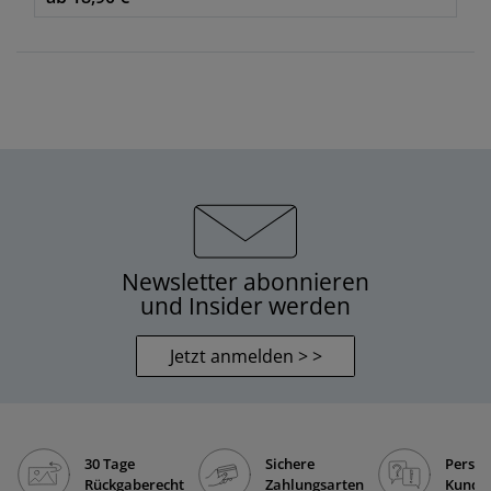
Newsletter abonnieren
und Insider werden
Jetzt anmelden > >
30 Tage
Sichere
Persön
Rückgaberecht
Zahlungsarten
Kunde