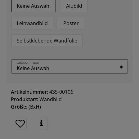
Keine Auswahl
Alubild
Leinwandbild
Poster
Selbstklebende Wandfolie
GRÖSSE | BXH
Artikelnummer:
435-00106
Produktart:
Wandbild
Größe:
(BxH)