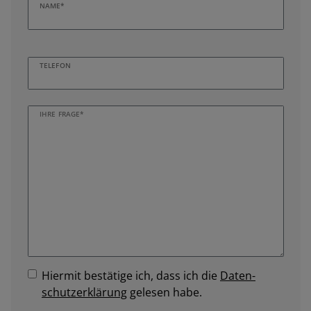
NAME*
TELEFON
IHRE FRAGE*
Hiermit bestätige ich, dass ich die
Daten­
schutz­erklärung
gelesen habe.