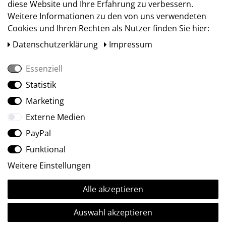
diese Website und Ihre Erfahrung zu verbessern.
Weitere Informationen zu den von uns verwendeten
Cookies und Ihren Rechten als Nutzer finden Sie hier:
Daten­schutz­erklärung
Impressum
Essenziell
Statistik
Social Media
Marketing
Externe Medien
PayPal
Funktional
Weitere Einstellungen
Alle akzeptieren
Ⓒ2009-2026 ARTland GmbH • Alle Rechte vorbehalten.
Auswahl akzeptieren