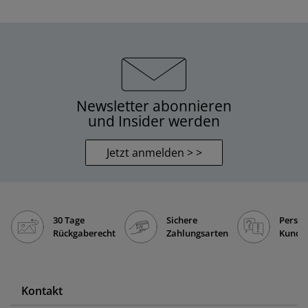
Newsletter abonnieren
und Insider werden
Jetzt anmelden > >
30 Tage
Sichere
Persön
Rückgaberecht
Zahlungsarten
Kunde
Kontakt