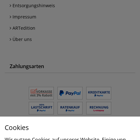
Entsorgungshinweis
Impressum
ARTedition
Über uns
Zahlungsarten
Cookies
Versand
Wir nutzen Cookies auf unserer Website. Einige von