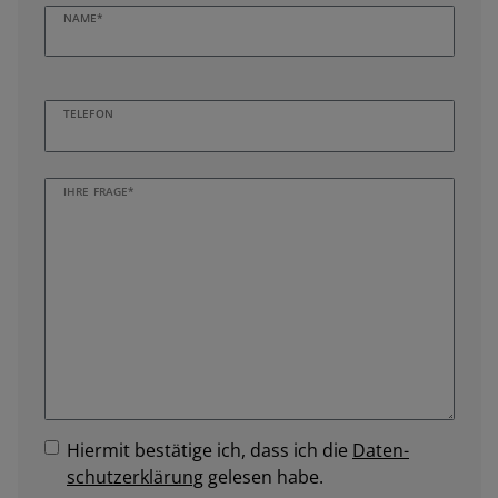
NAME*
TELEFON
IHRE FRAGE*
Hiermit bestätige ich, dass ich die
Daten­
schutz­erklärung
gelesen habe.