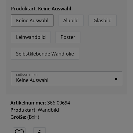
Produktart:
Keine Auswahl
Keine Auswahl
Alubild
Glasbild
Leinwandbild
Poster
Selbstklebende Wandfolie
GRÖSSE | BXH
Artikelnummer:
366-00694
Produktart:
Wandbild
Größe:
(BxH)