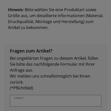
Hinweis:
Bitte wählen Sie eine Produktart sowie
Größe aus, um detaillierte Informationen (Material,
Druckqualität, Montage und Herstellung) zum
Artikel zu bekommen.
Fragen zum Artikel?
Bei ungeklärten Fragen zu diesem Artikel, füllen
Sie bitte das nachfolgende Formular mit Ihrer
Anfrage aus.
Wir melden uns schnellstmöglich bei Ihnen
zurück.
(*Pflichtfeld)
E-MAIL*