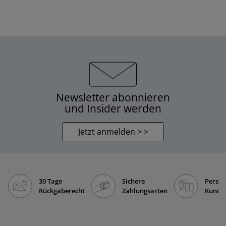
Newsletter abonnieren
und Insider werden
Jetzt anmelden > >
30 Tage
Sichere
Persön
Rückgaberecht
Zahlungsarten
Kunde