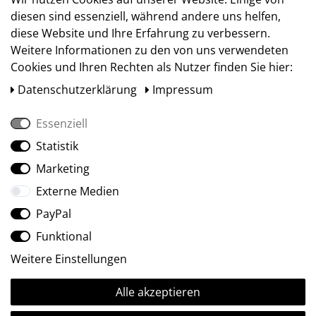
diesen sind essenziell, während andere uns helfen,
diese Website und Ihre Erfahrung zu verbessern.
Weitere Informationen zu den von uns verwendeten
Cookies und Ihren Rechten als Nutzer finden Sie hier:
Daten­schutz­erklärung
Impressum
Essenziell
Statistik
Social Media
Marketing
Externe Medien
PayPal
Funktional
Weitere Einstellungen
Alle akzeptieren
Ⓒ2009-2026 ARTland GmbH • Alle Rechte vorbehalten.