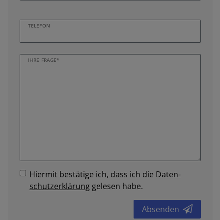
TELEFON
IHRE FRAGE*
Hiermit bestätige ich, dass ich die
Daten­
schutz­erklärung
gelesen habe.
Absenden