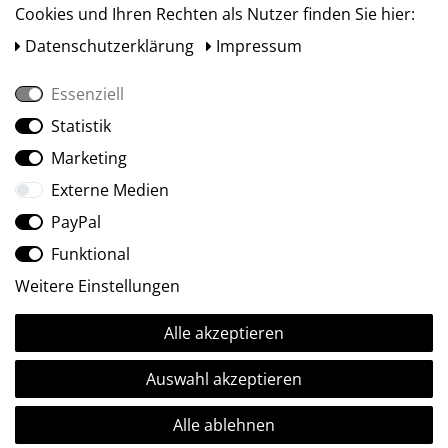
Cookies und Ihren Rechten als Nutzer finden Sie hier:
Daten­schutz­erklärung
Impressum
Essenziell
Statistik
Social Media
Marketing
Externe Medien
PayPal
Funktional
Weitere Einstellungen
Alle akzeptieren
Ⓒ2009-2026 ARTland GmbH • Alle Rechte vorbehalten.
Auswahl akzeptieren
Alle ablehnen