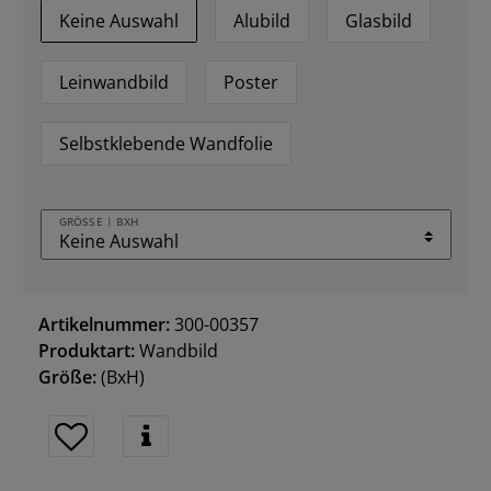
Keine Auswahl
Alubild
Glasbild
Leinwandbild
Poster
Selbstklebende Wandfolie
GRÖSSE | BXH
Artikelnummer:
300-00357
Produktart:
Wandbild
Größe:
(BxH)