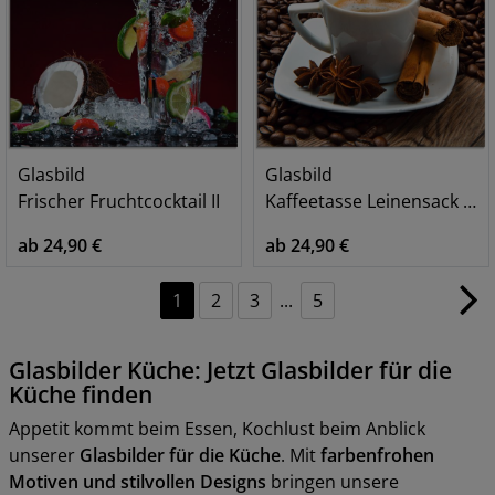
Glasbild
Glasbild
Frischer Fruchtcocktail II
Kaffeetasse Leinensack mit Kaffeebohnen
ab 24,90 €
ab 24,90 €
1
2
3
...
5
Glasbilder Küche: Jetzt Glasbilder für die
Küche finden
Appetit kommt beim Essen, Kochlust beim Anblick
unserer
Glasbilder für die Küche
. Mit
farbenfrohen
Motiven und stilvollen Designs
bringen unsere