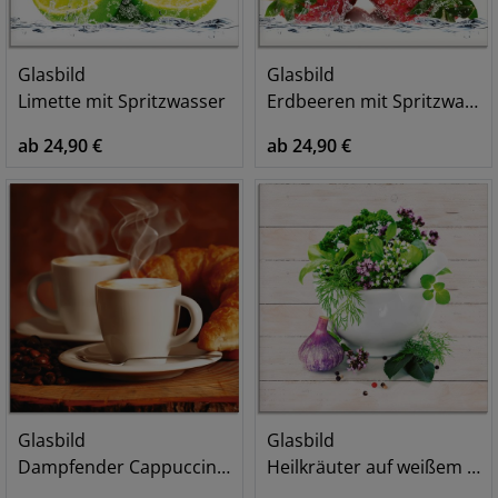
Glasbild
Glasbild
Limette mit Spritzwasser
Erdbeeren mit Spritzwasser
ab 24,90 €
ab 24,90 €
Glasbild
Glasbild
Dampfender Cappuccino und Croissant
Heilkräuter auf weißem Hintergrund Küche