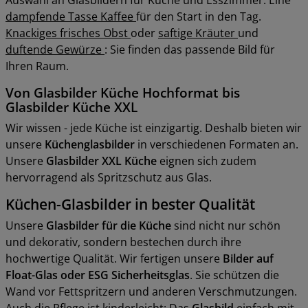
dampfende Tasse Kaffee
für den Start in den Tag.
Knackiges frisches Obst
oder
saftige Kräuter
und
duftende Gewürze
: Sie finden das passende Bild für
Ihren Raum.
Von Glasbilder Küche Hochformat bis
Glasbilder Küche XXL
Wir wissen - jede Küche ist einzigartig. Deshalb bieten wir
unsere
Küchenglasbilder
in verschiedenen Formaten an.
Unsere
Glasbilder XXL Küche
eignen sich zudem
hervorragend als Spritzschutz aus Glas.
Küchen-Glasbilder in bester Qualität
Unsere
Glasbilder für die Küche
sind nicht nur schön
und dekorativ, sondern bestechen durch ihre
hochwertige Qualität. Wir fertigen unsere
Bilder auf
Float-Glas oder ESG Sicherheitsglas
. Sie schützen die
Wand vor Fettspritzern und anderen Verschmutzungen.
Auch die Pflege ist kinderleicht: Das
Glasbild
einfach mit