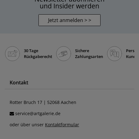
und Insider werden
Jetzt anmelden > >
30 Tage
Sichere
Persön
Rückgaberecht
Zahlungsarten
Kunde
Kontakt
Rotter Bruch 17 | 52068 Aachen
service@artgalerie.de
oder über unser
Kontaktformular