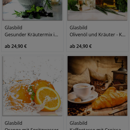
Glasbild
Glasbild
Gesunder Kräutermix im Mörser
Olivenöl und Kräuter - Küche
ab 24,90 €
ab 24,90 €
Glasbild
Glasbild
Orange mit Spritzwasser
Kaffeetasse mit Croissant