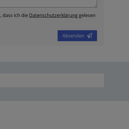
, dass ich die
Daten­schutz­erklärung
gelesen
Absenden