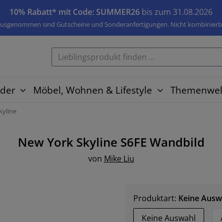
10% Rabatt* mit Code: SUMMER26
bis zum 31.08.2026
usgenommen sind Gutscheine und Sonderanfertigungen. Nicht kombinierb
der
Möbel, Wohnen & Lifestyle
Themenwel
kyline
New York Skyline S6FE
Wandbild
von
Mike Liu
Produktart:
Keine Ausw
Keine Auswahl