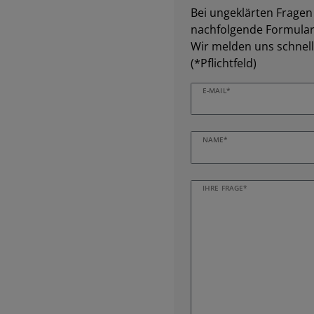
Bei ungeklärten Fragen z
nachfolgende Formular 
Wir melden uns schnell
(*Pflichtfeld)
E-MAIL*
NAME*
IHRE FRAGE*