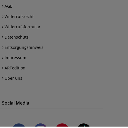
AGB
Widerrufsrecht
Widerrufsformular
Datenschutz
Entsorgungshinweis
Impressum
ARTedition
Über uns
Social Media