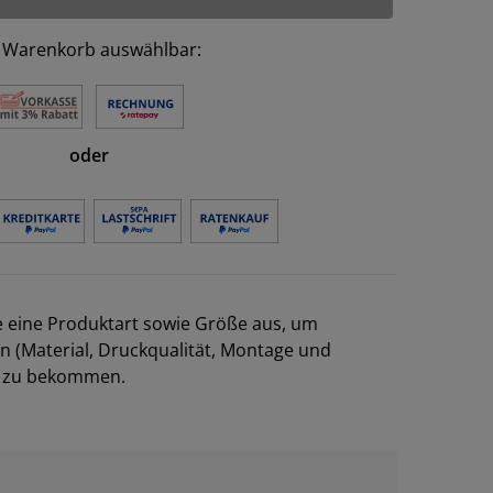
 Warenkorb auswählbar:
oder
e eine Produktart sowie Größe aus, um
en (Material, Druckqualität, Montage und
el zu bekommen.