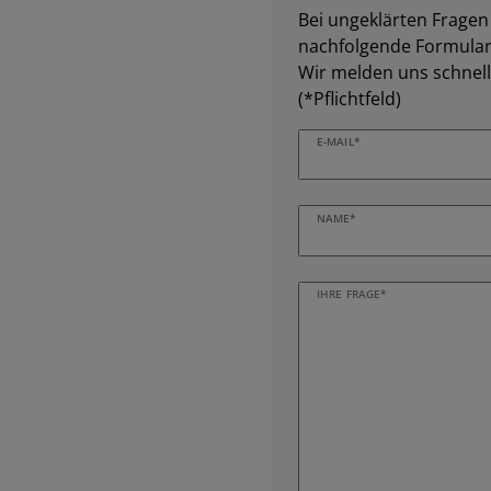
Bei ungeklärten Fragen z
nachfolgende Formular 
Wir melden uns schnell
(*Pflichtfeld)
E-MAIL*
NAME*
IHRE FRAGE*