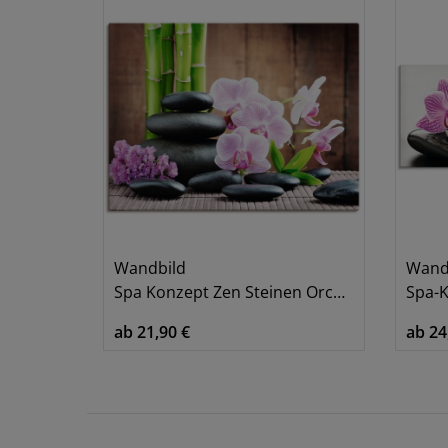
Wandbild
Wand
Spa Konzept Zen Steinen Orchideen
Spa-Kon
ab 21,90 €
ab 24