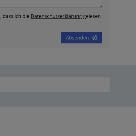
, dass ich die
Daten­schutz­erklärung
gelesen
Absenden