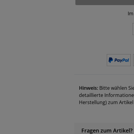
Im
Hinweis:
Bitte wählen Si
detaillierte Information
Herstellung) zum Artik
Fragen zum Artikel?