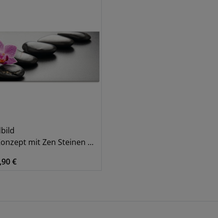
bild
zept mit Zen Steinen und Orchidee
,90 €