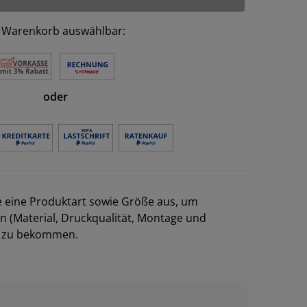
 Warenkorb auswählbar:
oder
e eine Produktart sowie Größe aus, um
en (Material, Druckqualität, Montage und
el zu bekommen.