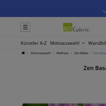
*a
☰
Künstler A-Z
Motivauswahl
Wandbil
Motivauswahl
Wellness
Zen Bilder
Zen Basa
Zen Bas