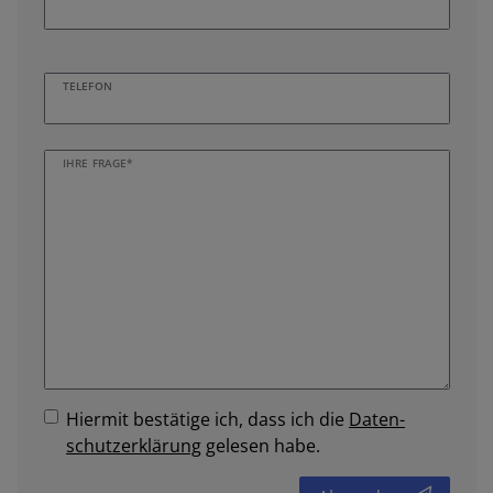
TELEFON
IHRE FRAGE*
Hiermit bestätige ich, dass ich die
Daten­
schutz­erklärung
gelesen habe.