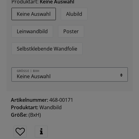
Produktart:
Keine Auswahl
Keine Auswahl
Alubild
Leinwandbild
Poster
Selbstklebende Wandfolie
GRÖSSE | BXH
Artikelnummer:
468-00171
Produktart:
Wandbild
Größe:
(BxH)