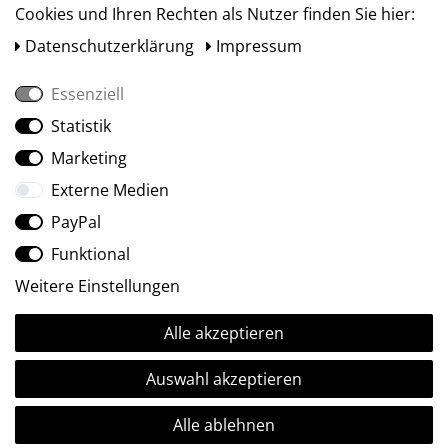
Cookies und Ihren Rechten als Nutzer finden Sie hier:
Daten­schutz­erklärung
Impressum
Essenziell
Statistik
Social Media
Marketing
Externe Medien
PayPal
Funktional
Weitere Einstellungen
Alle akzeptieren
Ⓒ2009-2026 ARTland GmbH • Alle Rechte vorbehalten.
Auswahl akzeptieren
Alle ablehnen