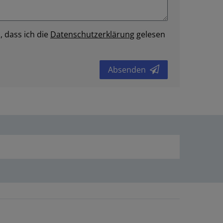
, dass ich die
Daten­schutz­erklärung
gelesen
Absenden