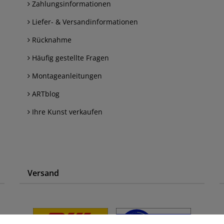
Zahlungsinformationen
Liefer- & Versandinformationen
Rücknahme
Häufig gestellte Fragen
Montageanleitungen
ARTblog
Ihre Kunst verkaufen
Versand