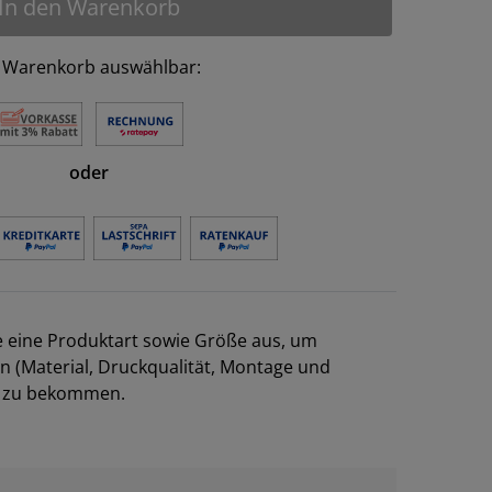
In den Warenkorb
 Warenkorb auswählbar:
oder
e eine Produktart sowie Größe aus, um
en (Material, Druckqualität, Montage und
el zu bekommen.