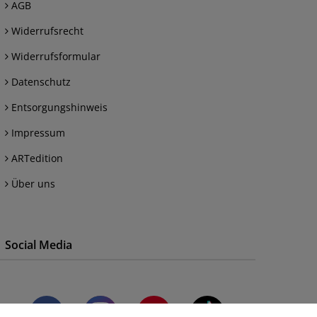
AGB
Widerrufsrecht
Widerrufsformular
Datenschutz
Entsorgungshinweis
Impressum
ARTedition
Über uns
Social Media