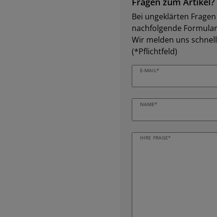
Fragen zum Artikel?
Bei ungeklärten Fragen z
nachfolgende Formular 
Wir melden uns schnell
(*Pflichtfeld)
E-MAIL*
NAME*
IHRE FRAGE*