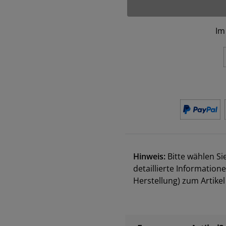
Im
Hinweis:
Bitte wählen Si
detaillierte Information
Herstellung) zum Artik