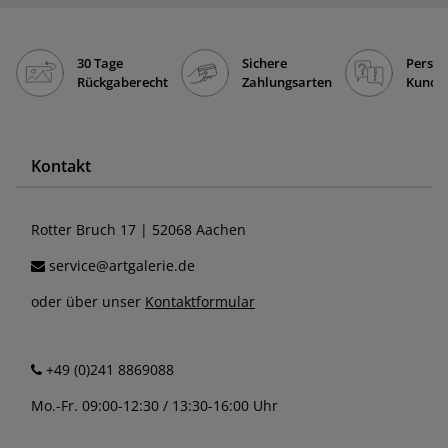
30 Tage
Sichere
Persön
Rückgaberecht
Zahlungsarten
Kunde
Kontakt
Rotter Bruch 17 | 52068 Aachen
service@artgalerie.de
oder über unser
Kontaktformular
+49 (0)241 8869088
Mo.-Fr. 09:00-12:30 / 13:30-16:00 Uhr