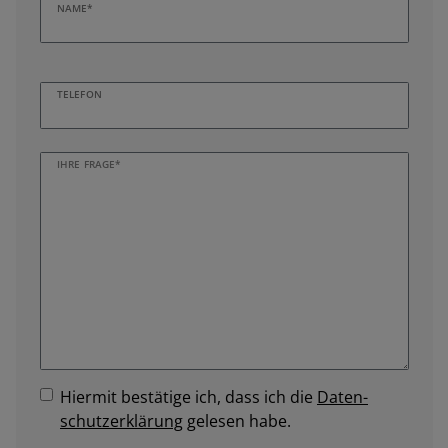
NAME*
TELEFON
IHRE FRAGE*
Hiermit bestätige ich, dass ich die
Daten­
schutz­erklärung
gelesen habe.