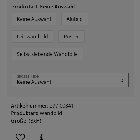
Produktart:
Keine Auswahl
Keine Auswahl
Alubild
Leinwandbild
Poster
Selbstklebende Wandfolie
GRÖSSE | BXH
Artikelnummer:
277-00841
Produktart:
Wandbild
Größe:
(BxH)