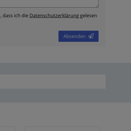
, dass ich die
Daten­schutz­erklärung
gelesen
Absenden