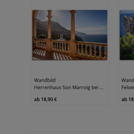
Wandbild
Wand
Herrenhaus Son Marroig bei Deià Mallorca
Felsent
ab 18,90 €
ab 18