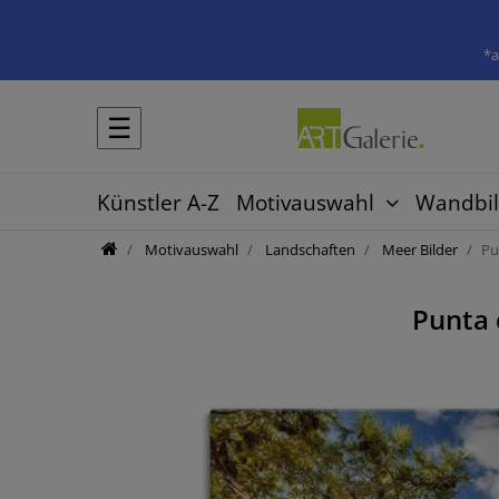
*a
☰
Künstler A-Z
Motivauswahl
Wandbil
Motivauswahl
Landschaften
Meer Bilder
Pu
Punta 