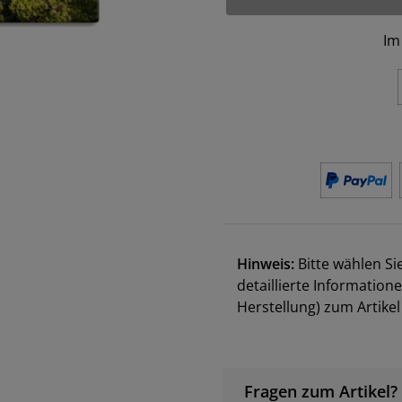
Im
Hinweis:
Bitte wählen Si
detaillierte Information
Herstellung) zum Artik
Fragen zum Artikel?