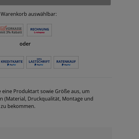
 Warenkorb auswählbar:
oder
e eine Produktart sowie Größe aus, um
en (Material, Druckqualität, Montage und
el zu bekommen.