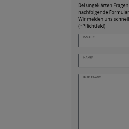
Bei ungeklärten Fragen z
nachfolgende Formular 
Wir melden uns schnell
(*Pflichtfeld)
E-MAIL*
NAME*
IHRE FRAGE*