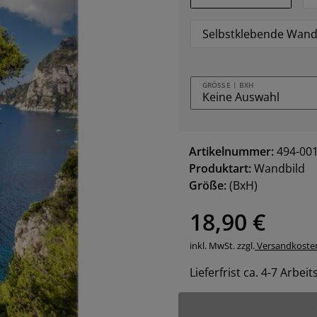
Selbstklebende Wand
GRÖSSE | BXH
Artikelnummer:
494-00
Produktart:
Wandbild
Größe:
(BxH)
18,90 €
inkl. MwSt. zzgl.
Versandkoste
Lieferfrist ca. 4-7 Arbei