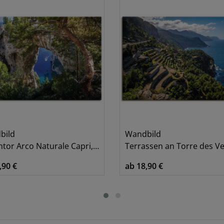
bild
Wandbild
or Arco Naturale Capri, Italien
Terrassen an Torre des Verger, Mal
,90 €
ab 18,90 €