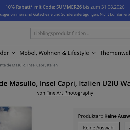
10% Rabatt* mit Code: SUMMER26
bis zum 31.08.2026
usgenommen sind Gutscheine und Sonderanfertigungen. Nicht kombinierb
der
Möbel, Wohnen & Lifestyle
Themenwel
nta de Masullo, Insel Capri, Italien
de Masullo, Insel Capri, Italien U2IU
Wa
von
Fine Art Photography
Produktart:
Keine Ausw
Keine Auswahl