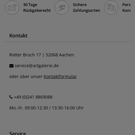
30 Tage
Sichere
Persön
Rückgaberecht
Zahlungsarten
Kunde
Kontakt
Rotter Bruch 17 | 52068 Aachen
service@artgalerie.de
oder über unser
Kontaktformular
+49 (0)241 8869088
Mo.-Fr. 09:00-12:30 / 13:30-16:00 Uhr
Service