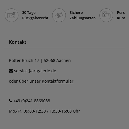
30 Tage
Sichere
Persön
Rückgaberecht
Zahlungsarten
Kunde
Kontakt
Rotter Bruch 17 | 52068 Aachen
service@artgalerie.de
oder über unser
Kontaktformular
+49 (0)241 8869088
Mo.-Fr. 09:00-12:30 / 13:30-16:00 Uhr