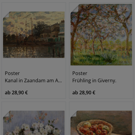
Poster
Poster
Kanal in Zaandam am Abend. 1871
Frühling in Giverny.
ab 28,90 €
ab 28,90 €