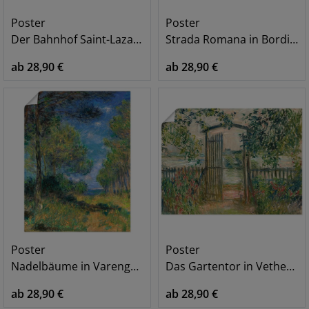
Poster
Poster
Der Bahnhof Saint-Lazare (Le Signal)
Strada Romana in Bordighera. 1884
ab 28,90 €
ab 28,90 €
Poster
Poster
Nadelbäume in Varengeville. 1882
Das Gartentor in Vetheuil
ab 28,90 €
ab 28,90 €