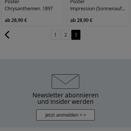
Poster
Poster
Chrysanthemen. 1897
Impression (Sonnenaufgang). 1872
ab 28,90 €
ab 28,90 €
1
2
3
Newsletter abonnieren
und Insider werden
Jetzt anmelden > >