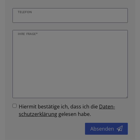
TELEFON
IHRE FRAGE*
Hiermit bestätige ich, dass ich die
Daten­
schutz­erklärung
gelesen habe.
Absenden