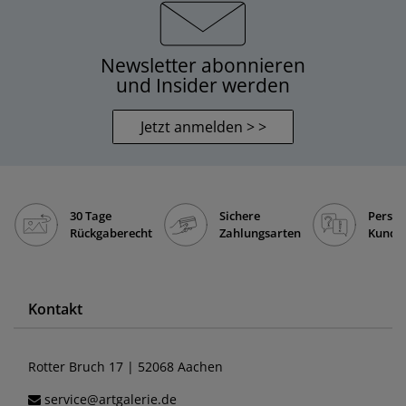
Newsletter abonnieren
und Insider werden
Jetzt anmelden > >
30 Tage
Sichere
Persön
Rückgaberecht
Zahlungsarten
Kunde
Kontakt
Rotter Bruch 17 | 52068 Aachen
service@artgalerie.de