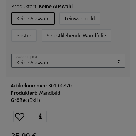
Produktart:
Keine Auswahl
Keine Auswahl
Leinwandbild
Poster
Selbstklebende Wandfolie
GRÖSSE | BXH
Artikelnummer:
301-00870
Produktart:
Wandbild
Größe:
(BxH)
25,90 €