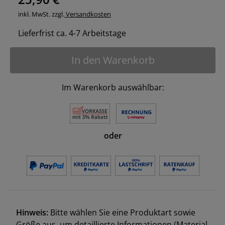
inkl. MwSt. zzgl.
Versandkosten
Lieferfrist ca. 4-7 Arbeitstage
In den Warenkorb
Im Warenkorb auswählbar:
oder
Hinweis:
Bitte wählen Sie eine Produktart sowie
Größe aus, um detaillierte Informationen (Material,