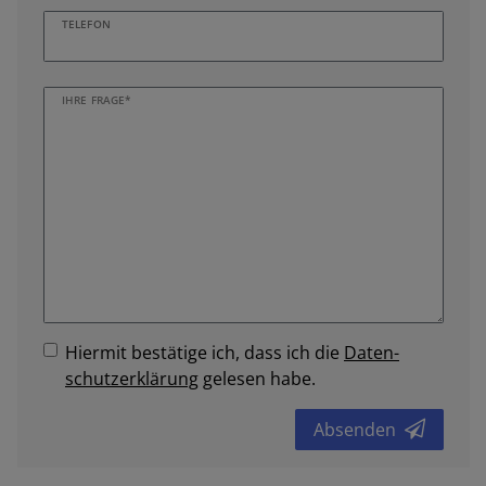
TELEFON
IHRE FRAGE*
Hiermit bestätige ich, dass ich die
Daten­
schutz­erklärung
gelesen habe.
Absenden