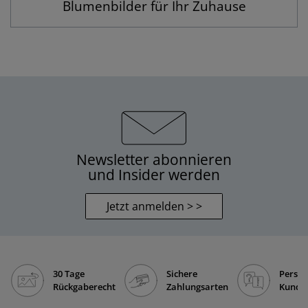
Blumenbilder für Ihr Zuhause
Newsletter abonnieren
und Insider werden
Jetzt anmelden > >
30 Tage
Sichere
Persön
Rückgaberecht
Zahlungsarten
Kunde