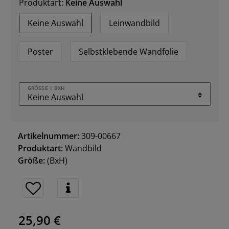
Produktart:
Keine Auswahl
Keine Auswahl
Leinwandbild
Poster
Selbstklebende Wandfolie
GRÖSSE | BXH
Artikelnummer:
309-00667
Produktart:
Wandbild
Größe:
(BxH)
25,90 €