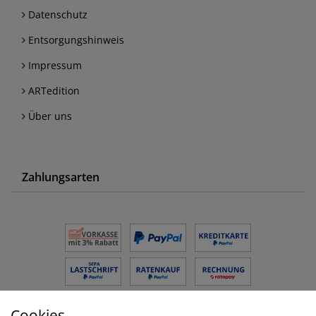
Datenschutz
Entsorgungshinweis
Impressum
ARTedition
Über uns
Zahlungsarten
Cookies