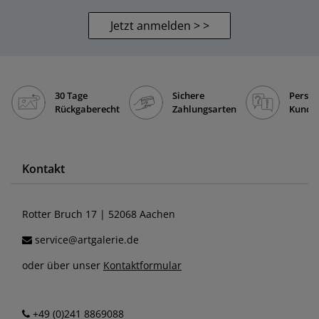
Jetzt anmelden > >
30 Tage
Sichere
Persön
Rückgaberecht
Zahlungsarten
Kunde
Kontakt
Rotter Bruch 17 | 52068 Aachen
service@artgalerie.de
oder über unser
Kontaktformular
+49 (0)241 8869088