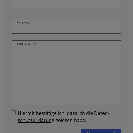
TELEFON
IHRE FRAGE*
Hiermit bestätige ich, dass ich die
Daten­
schutz­erklärung
gelesen habe.