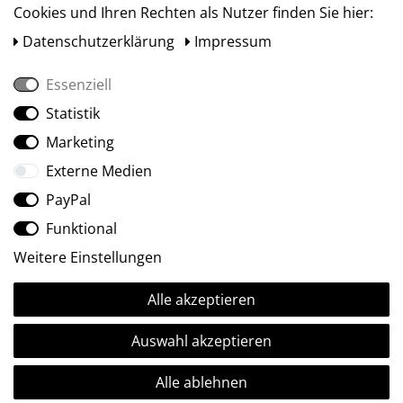
Cookies und Ihren Rechten als Nutzer finden Sie hier:
Daten­schutz­erklärung
Impressum
Essenziell
Statistik
Social Media
Marketing
Externe Medien
PayPal
Funktional
Weitere Einstellungen
Alle akzeptieren
Ⓒ2009-2026 ARTland GmbH • Alle Rechte vorbehalten.
Auswahl akzeptieren
Alle ablehnen