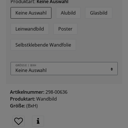
Produktart:
Keine Auswahl
Keine Auswahl
Alubild
Glasbild
Leinwandbild
Poster
Selbstklebende Wandfolie
GRÖSSE | BXH
Artikelnummer:
298-00636
Produktart:
Wandbild
Größe:
(BxH)