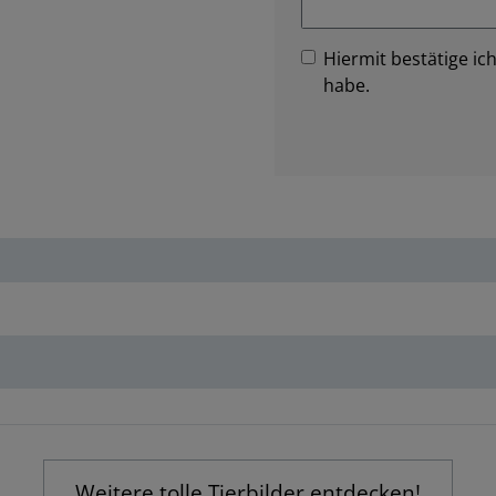
Hiermit bestätige ich
habe.
Weitere tolle Tierbilder entdecken!