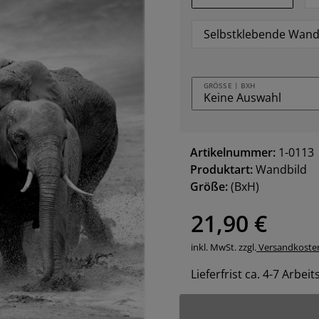
Selbstklebende Wand
GRÖSSE | BXH
Artikelnummer:
1-0113
Produktart:
Wandbild
Größe:
(BxH)
21,90 €
inkl. MwSt. zzgl.
Versandkoste
Lieferfrist ca. 4-7 Arbei