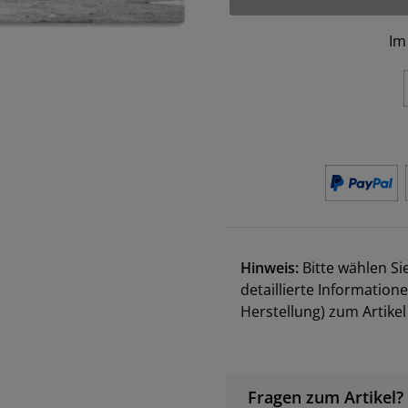
Im
Hinweis:
Bitte wählen Si
detaillierte Information
Herstellung) zum Artik
Fragen zum Artikel?