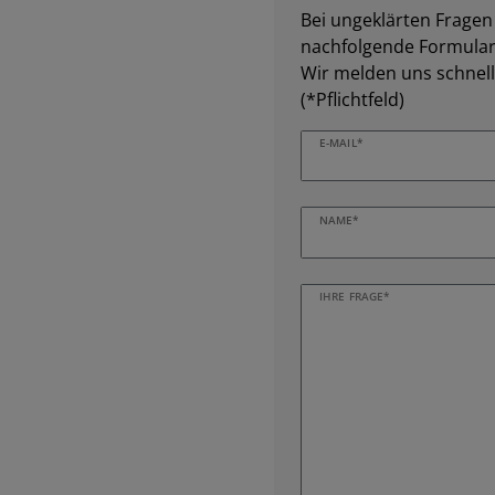
Bei ungeklärten Fragen z
nachfolgende Formular 
Wir melden uns schnell
(*Pflichtfeld)
E-MAIL*
NAME*
IHRE FRAGE*