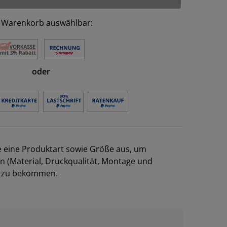
 Warenkorb auswählbar:
oder
e eine Produktart sowie Größe aus, um
en (Material, Druckqualität, Montage und
el zu bekommen.