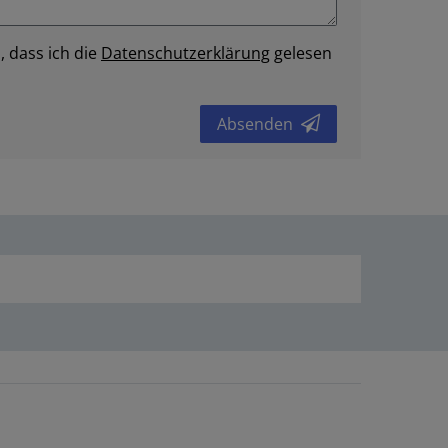
, dass ich die
Daten­schutz­erklärung
gelesen
Absenden