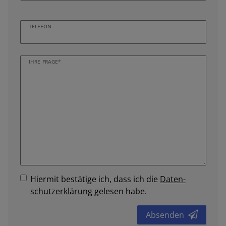
TELEFON
IHRE FRAGE*
Hiermit bestätige ich, dass ich die
Daten­
schutz­erklärung
gelesen habe.
Absenden