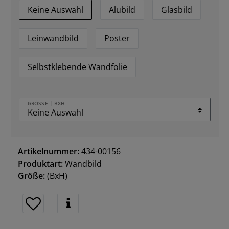
Keine Auswahl
Alubild
Glasbild
Leinwandbild
Poster
Selbstklebende Wandfolie
GRÖSSE | BXH
Artikelnummer:
434-00156
Produktart:
Wandbild
Größe:
(BxH)