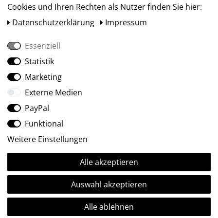
Cookies und Ihren Rechten als Nutzer finden Sie hier:
Daten­schutz­erklärung
Impressum
Essenziell
Statistik
Social Media
Marketing
Externe Medien
PayPal
Funktional
Weitere Einstellungen
Alle akzeptieren
Ⓒ2009-2026 ARTland GmbH • Alle Rechte vorbehalten.
Auswahl akzeptieren
Alle ablehnen