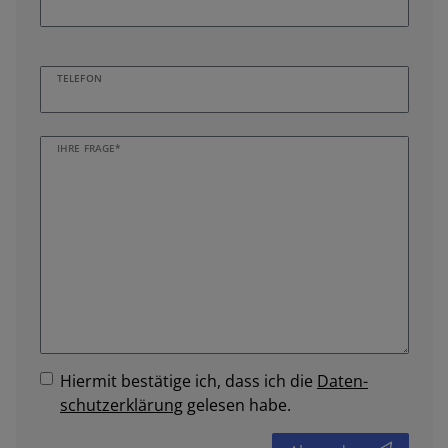
TELEFON
IHRE FRAGE*
Hiermit bestätige ich, dass ich die
Daten­
schutz­erklärung
gelesen habe.