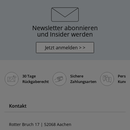
Newsletter abonnieren
und Insider werden
Jetzt anmelden > >
30 Tage
Sichere
Persön
Rückgaberecht
Zahlungsarten
Kunde
Kontakt
Rotter Bruch 17 | 52068 Aachen