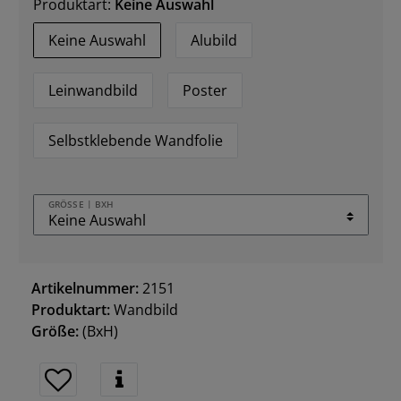
Produktart:
Keine Auswahl
Keine Auswahl
Alubild
Leinwandbild
Poster
Selbstklebende Wandfolie
GRÖSSE | BXH
Artikelnummer:
2151
Produktart:
Wandbild
Größe:
(BxH)