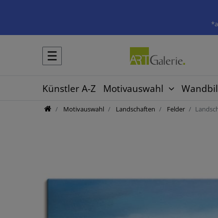
*a
☰
Künstler A-Z
Motivauswahl
Wandbil
Motivauswahl
Landschaften
Felder
Landsch