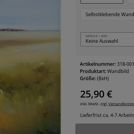
Selbstklebende Wand
GRÖSSE | BXH
Artikelnummer:
318-00
Produktart:
Wandbild
Größe:
(BxH)
25,90 €
inkl. MwSt. zzgl.
Versandkoste
Lieferfrist ca. 4-7 Arbei