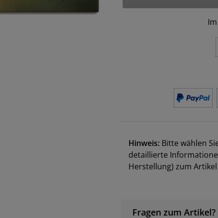
Im
Hinweis:
Bitte wählen Si
detaillierte Information
Herstellung) zum Artik
Fragen zum Artikel?