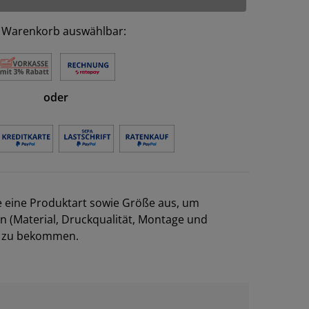
 Warenkorb auswählbar:
oder
e eine Produktart sowie Größe aus, um
en (Material, Druckqualität, Montage und
el zu bekommen.