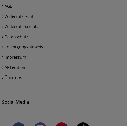
AGB
Widerrufsrecht
Widerrufsformular
Datenschutz
Entsorgungshinweis
Impressum
ARTedition
Über uns
Social Media