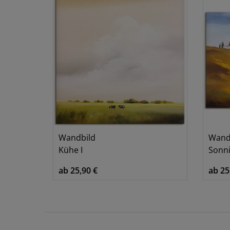
Wandbild
Wand
Kühe I
Sonni
ab 25,90 €
ab 25