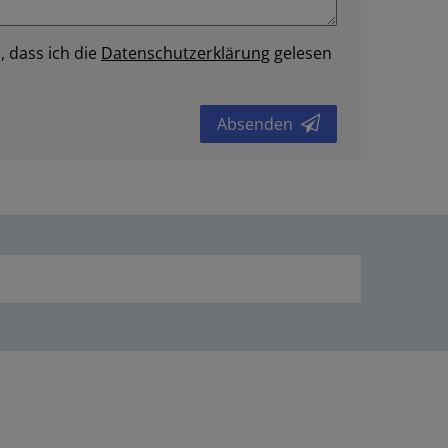
, dass ich die
Daten­schutz­erklärung
gelesen
Absenden