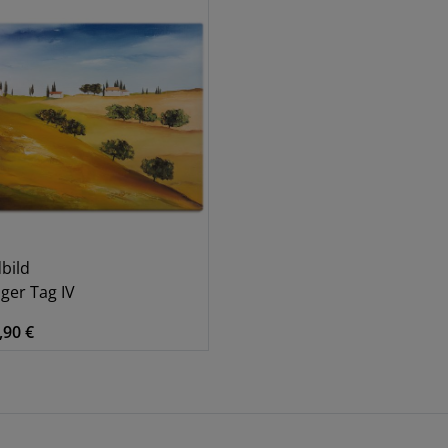
bild
ger Tag IV
,90 €