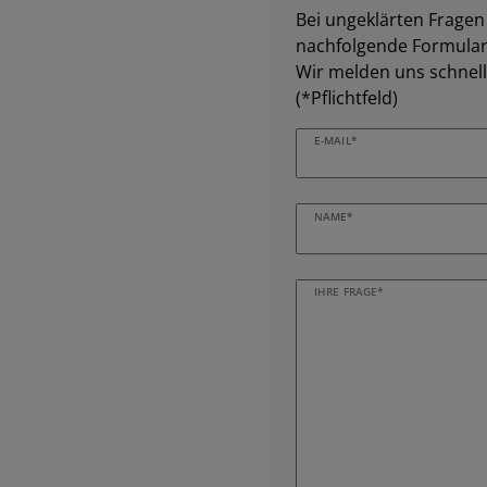
Bei ungeklärten Fragen z
nachfolgende Formular 
Wir melden uns schnell
(*Pflichtfeld)
E-MAIL*
NAME*
IHRE FRAGE*