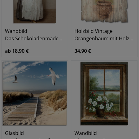
Wandbild
Holzbild Vintage
Das Schokoladenmädchen. Um 1744/45
Orangenbaum mit Holzoptik
ab 18,90 €
34,90 €
Glasbild
Wandbild