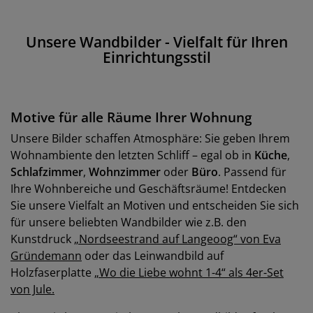
Unsere Wandbilder - Vielfalt für Ihren
Einrichtungsstil
Motive für alle Räume Ihrer Wohnung
Unsere Bilder schaffen Atmosphäre: Sie geben Ihrem
Wohnambiente den letzten Schliff – egal ob in
Küche
,
Schlafzimmer
,
Wohnzimmer
oder
Büro
. Passend für
Ihre Wohnbereiche und Geschäftsräume! Entdecken
Sie unsere Vielfalt an Motiven und entscheiden Sie sich
für unsere beliebten Wandbilder wie z.B. den
Kunstdruck
„Nordseestrand auf Langeoog“ von Eva
Gründemann
oder das Leinwandbild auf
Holzfaserplatte
„Wo die Liebe wohnt 1-4“ als 4er-Set
von Jule.