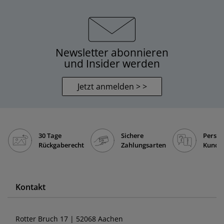
Newsletter abonnieren
und Insider werden
Jetzt anmelden > >
30 Tage
Sichere
Persön
Rückgaberecht
Zahlungsarten
Kunde
Kontakt
Rotter Bruch 17 | 52068 Aachen