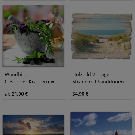
Wandbild
Holzbild Vintage
Gesunder Kräutermix im Mörser
Strand mit Sanddünen und Weg zur See
ab 21,90 €
34,90 €