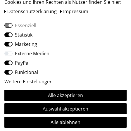
Cookies und Ihren Rechten als Nutzer finden Sie hier:
Daten­schutz­erklärung
Impressum
Essenziell
Statistik
Social Media
Marketing
Externe Medien
PayPal
Funktional
Weitere Einstellungen
Alle akzeptieren
Ⓒ2009-2026 ARTland GmbH • Alle Rechte vorbehalten.
Auswahl akzeptieren
Alle ablehnen