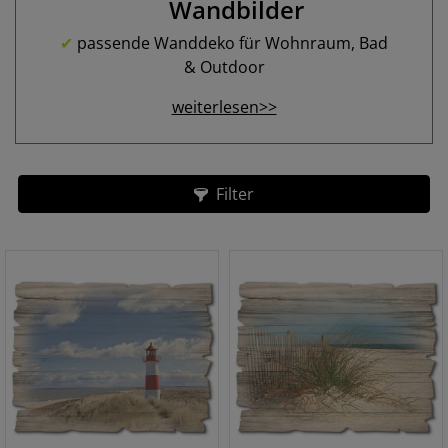
Wandbilder
✔
passende Wanddeko für Wohnraum, Bad
& Outdoor
weiterlesen>>
Filter