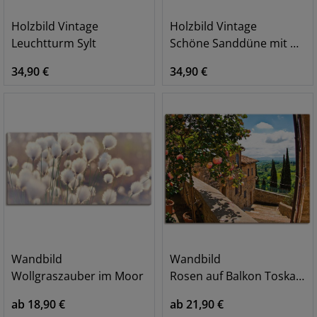
Holzbild Vintage
Holzbild Vintage
Leuchtturm Sylt
Schöne Sanddüne mit Gräsern und Zaun
34,90 €
34,90 €
Wandbild
Wandbild
Wollgraszauber im Moor
Rosen auf Balkon Toskanalandschaft
ab 18,90 €
ab 21,90 €