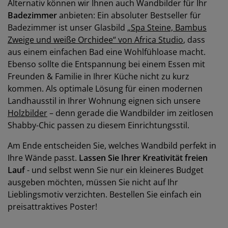
Alternativ können wir Ihnen auch Wandbilder für Ihr
Badezimmer
anbieten: Ein absoluter Bestseller für
Badezimmer ist unser Glasbild
„Spa Steine, Bambus
Zweige und weiße Orchidee“ von Africa Studio
, dass
aus einem einfachen Bad eine Wohlfühloase macht.
Ebenso sollte die Entspannung bei einem Essen mit
Freunden & Familie in Ihrer Küche nicht zu kurz
kommen. Als optimale Lösung für einen modernen
Landhausstil in Ihrer Wohnung eignen sich unsere
Holzbilder
– denn gerade die Wandbilder im zeitlosen
Shabby-Chic passen zu diesem Einrichtungsstil.
Am Ende entscheiden Sie, welches Wandbild perfekt in
Ihre Wände passt.
Lassen Sie Ihrer Kreativität freien
Lauf
- und selbst wenn Sie nur ein kleineres Budget
ausgeben möchten, müssen Sie nicht auf Ihr
Lieblingsmotiv verzichten. Bestellen Sie einfach ein
preisattraktives Poster!