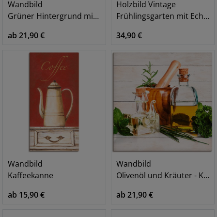
Wandbild
Holzbild Vintage
Grüner Hintergrund mit Gras
Frühlingsgarten mit Echter Kamille
ab 21,90 €
34,90 €
Wandbild
Wandbild
Kaffeekanne
Olivenöl und Kräuter - Küche
ab 15,90 €
ab 21,90 €