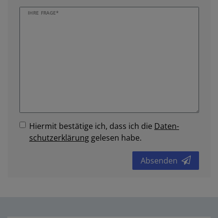
IHRE FRAGE*
Hiermit bestätige ich, dass ich die
Daten­
schutz­erklärung
gelesen habe.
Absenden