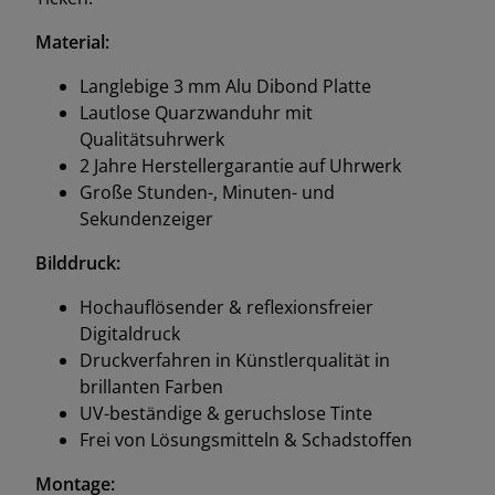
Material:
Langlebige 3 mm Alu Dibond Platte
Lautlose Quarzwanduhr mit
Qualitätsuhrwerk
2 Jahre Herstellergarantie auf Uhrwerk
Große Stunden-, Minuten- und
Sekundenzeiger
Bilddruck:
Hochauflösender & reflexionsfreier
Digitaldruck
Druckverfahren in Künstlerqualität in
brillanten Farben
UV-beständige & geruchslose Tinte
Frei von Lösungsmitteln & Schadstoffen
Montage: