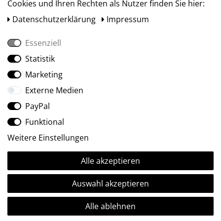
Cookies und Ihren Rechten als Nutzer finden Sie hier:
Daten­schutz­erklärung
Impressum
Essenziell
Statistik
Social Media
Marketing
Externe Medien
PayPal
Funktional
Weitere Einstellungen
Alle akzeptieren
Ⓒ2009-2026 ARTland GmbH • Alle Rechte vorbehalten.
Auswahl akzeptieren
Alle ablehnen