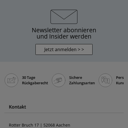
Newsletter abonnieren
und Insider werden
Jetzt anmelden > >
30 Tage
Sichere
Persön
Rückgaberecht
Zahlungsarten
Kunde
Kontakt
Rotter Bruch 17 | 52068 Aachen