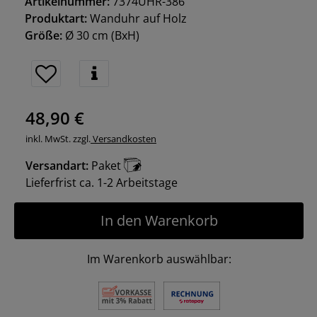
Artikelnummer:
7374UHR-386
Produktart:
Wanduhr auf Holz
Größe:
Ø 30 cm
(BxH)
48,90 €
inkl. MwSt. zzgl.
Versandkosten
Versandart:
Paket
Lieferfrist ca. 1-2 Arbeitstage
In den Warenkorb
Im Warenkorb auswählbar: