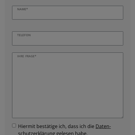
NAME*
TELEFON
IHRE FRAGE*
Hiermit bestätige ich, dass ich die
Daten­