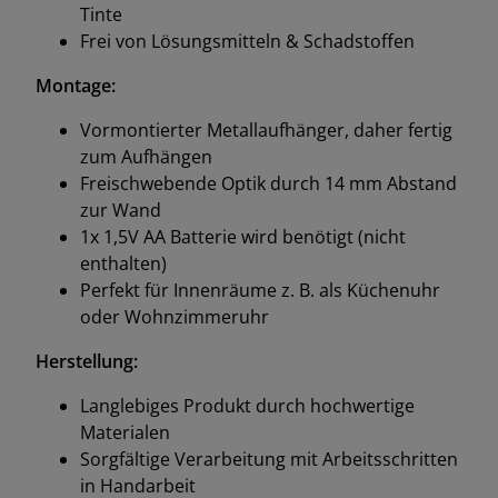
UV-beständige & geruchslose ECO-Solvent-
Tinte
Frei von Lösungsmitteln & Schadstoffen
Montage:
Vormontierter Metallaufhänger, daher fertig
zum Aufhängen
Freischwebende Optik durch 14 mm Abstand
zur Wand
1x 1,5V AA Batterie wird benötigt (nicht
enthalten)
Perfekt für Innenräume z. B. als Küchenuhr
oder Wohnzimmeruhr
Herstellung:
Langlebiges Produkt durch hochwertige
Materialen
Sorgfältige Verarbeitung mit Arbeitsschritten