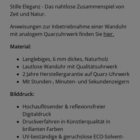
das zeitlose Design mit Funktion.
Stille Eleganz - Das nahtlose Zusammenspiel von
Zeit und Natur.
Anweisungen zur Inbetriebnahme einer Wanduhr
mit analogem Quarzuhrwerk finden Sie
hier.
Material:
Langlebiges, 6 mm dickes, Naturholz
Lautlose Wanduhr mit Qualitätsuhrwerk
2 Jahre Herstellergarantie auf Quarz-Uhrwerk
Mit Stunden-, Minuten- und Sekundenzeigern
Bilddruck:
Hochauflösender & reflexionsfreier
Digitaldruck
Druckverfahren in Künstlerqualität in
brillanten Farben