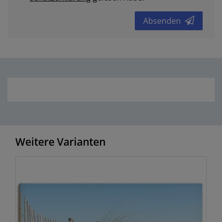
schutz­erklärung
gelesen habe.
Absenden
Weitere Varianten