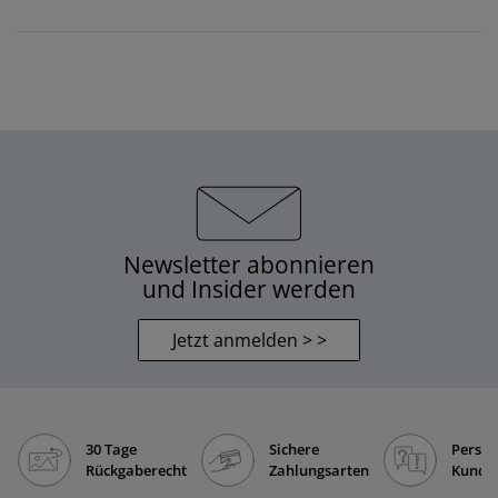
Newsletter abonnieren
und Insider werden
Jetzt anmelden > >
30 Tage
Sichere
Persön
Rückgaberecht
Zahlungsarten
Kunde