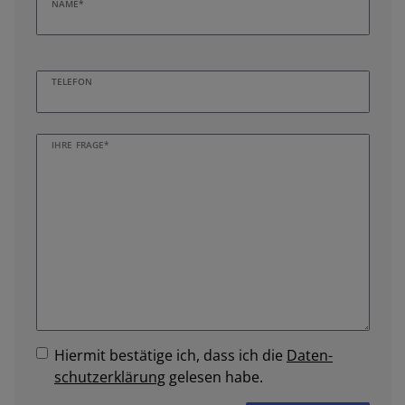
NAME*
TELEFON
IHRE FRAGE*
Hiermit bestätige ich, dass ich die
Daten­
schutz­erklärung
gelesen habe.