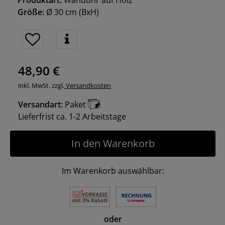
Produktart:
Wanduhr auf Holz
Größe:
Ø 30 cm
(BxH)
48,90 €
inkl. MwSt. zzgl.
Versandkosten
Versandart:
Paket
Lieferfrist ca. 1-2 Arbeitstage
In den Warenkorb
Im Warenkorb auswählbar:
oder