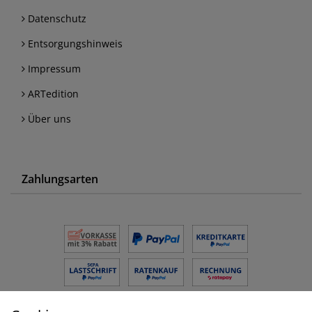
Datenschutz
Entsorgungshinweis
Impressum
ARTedition
Über uns
Zahlungsarten