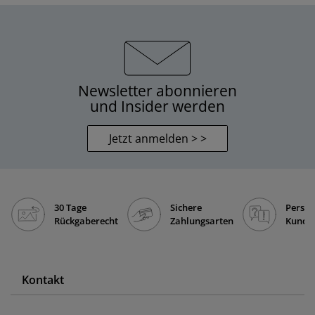
Newsletter abonnieren
und Insider werden
Jetzt anmelden > >
30 Tage
Sichere
Persön
Rückgaberecht
Zahlungsarten
Kunde
Kontakt