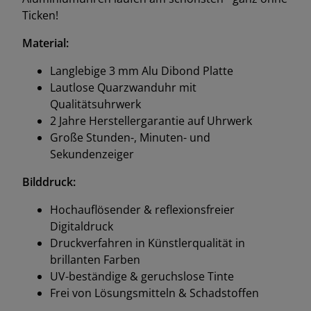
Ticken!
Material:
Langlebige 3 mm Alu Dibond Platte
Lautlose Quarzwanduhr mit
Qualitätsuhrwerk
2 Jahre Herstellergarantie auf Uhrwerk
Große Stunden-, Minuten- und
Sekundenzeiger
Bilddruck:
Hochauflösender & reflexionsfreier
Digitaldruck
Druckverfahren in Künstlerqualität in
brillanten Farben
UV-beständige & geruchslose Tinte
Frei von Lösungsmitteln & Schadstoffen