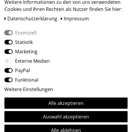
Weitere Informationen zu den von uns verwendeten
Cookies und Ihren Rechten als Nutzer finden Sie hier:
Daten­schutz­erklärung
Impressum
Essenziell
Statistik
Social Media
Marketing
Externe Medien
PayPal
Funktional
Weitere Einstellungen
Alle akzeptieren
Ⓒ2009-2026 ARTland GmbH • Alle Rechte vorbehalten.
Auswahl akzeptieren
Alle ablehnen