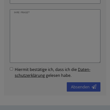
IHRE FRAGE*
Hiermit bestätige ich, dass ich die
Daten­
schutz­erklärung
gelesen habe.
Absenden