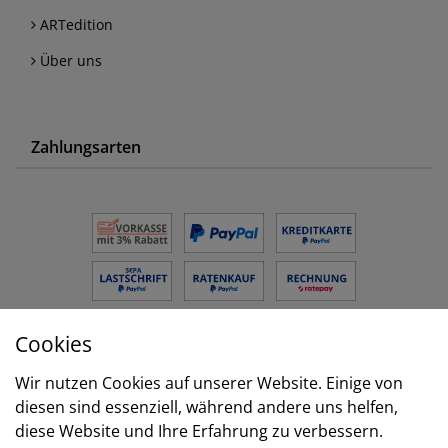
ARTedition
Über uns
Zahlungsarten
Cookies
Versand
Wir nutzen Cookies auf unserer Website. Einige von
diesen sind essenziell, während andere uns helfen,
diese Website und Ihre Erfahrung zu verbessern.