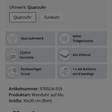
Uhrwerk:
Quarzuhr
Quarzuhr
Funkuhr
keine
Quarzuhrwerk
Tickgeräuche
2 Jahre
Alu-Dibond
Garantie
hochwertiger
1 x AA Batterie
Druck
wird benötigt
Artikelnummer:
9765UA-559
Produktart:
Wanduhr auf Alu
Größe:
30x30 cm
(BxH)