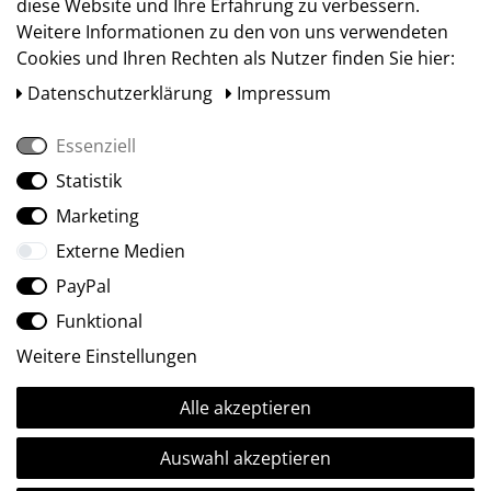
diese Website und Ihre Erfahrung zu verbessern.
Weitere Informationen zu den von uns verwendeten
Cookies und Ihren Rechten als Nutzer finden Sie hier:
Daten­schutz­erklärung
Impressum
Essenziell
Statistik
Social Media
Marketing
Externe Medien
PayPal
Funktional
Weitere Einstellungen
Alle akzeptieren
Ⓒ2009-2026 ARTland GmbH • Alle Rechte vorbehalten.
Auswahl akzeptieren