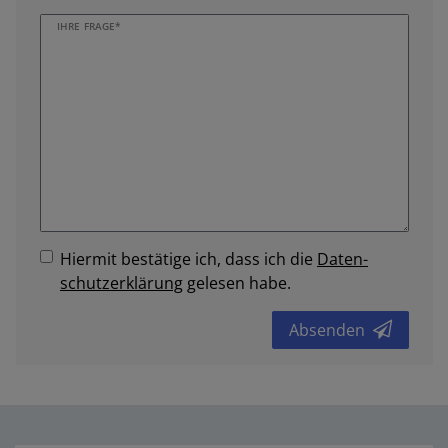
IHRE FRAGE*
Hiermit bestätige ich, dass ich die
Daten­
schutz­erklärung
gelesen habe.
Absenden