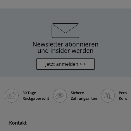
Newsletter abonnieren
und Insider werden
Jetzt anmelden > >
30 Tage
Sichere
Persön
Rückgaberecht
Zahlungsarten
Kunde
Kontakt