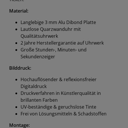
Material:
Langlebige 3 mm Alu Dibond Platte
Lautlose Quarzwanduhr mit
Qualitätsuhrwerk
2 Jahre Herstellergarantie auf Uhrwerk
Große Stunden-, Minuten- und
Sekundenzeiger
Bilddruck:
Hochauflösender & reflexionsfreier
Digitaldruck
Druckverfahren in Künstlerqualität in
brillanten Farben
UV-beständige & geruchslose Tinte
Frei von Lösungsmitteln & Schadstoffen
Montage: