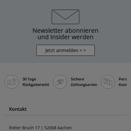
Newsletter abonnieren
und Insider werden
Jetzt anmelden > >
30 Tage
Sichere
Persön
Rückgaberecht
Zahlungsarten
Kunde
Kontakt
Rotter Bruch 17 | 52068 Aachen