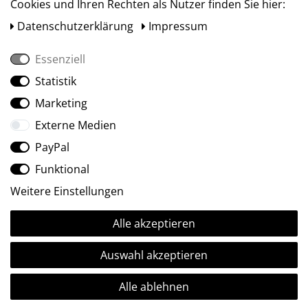
Cookies und Ihren Rechten als Nutzer finden Sie hier:
Daten­schutz­erklärung
Impressum
Essenziell
Statistik
Social Media
Marketing
Externe Medien
PayPal
Funktional
Weitere Einstellungen
Alle akzeptieren
Ⓒ2009-2026 ARTland GmbH • Alle Rechte vorbehalten.
Auswahl akzeptieren
Alle ablehnen