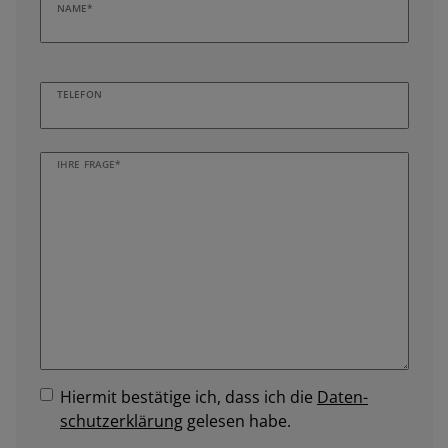
NAME*
TELEFON
IHRE FRAGE*
Hiermit bestätige ich, dass ich die
Daten­
schutz­erklärung
gelesen habe.