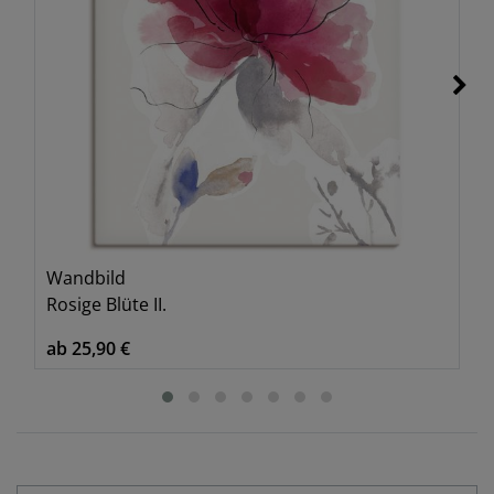
Wandbild
Rosige Blüte II.
ab 25,90 €