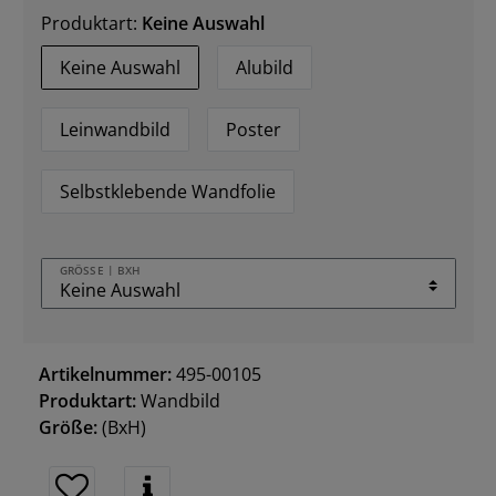
Produktart:
Keine Auswahl
Keine Auswahl
Alubild
Leinwandbild
Poster
Selbstklebende Wandfolie
GRÖSSE | BXH
Artikelnummer:
495-00105
Produktart:
Wandbild
Größe:
(BxH)