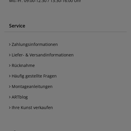
Mo.-Fr. 09:00-12:30 / 13:30-16:00 Uhr
Service
Zahlungsinformationen
Liefer- & Versandinformationen
Rücknahme
Häufig gestellte Fragen
Montageanleitungen
ARTblog
Ihre Kunst verkaufen