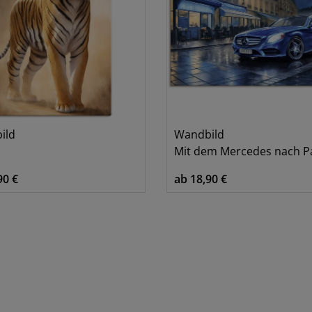
ild
Wandbild
Mit dem Mercedes nach P
90 €
ab 18,90 €