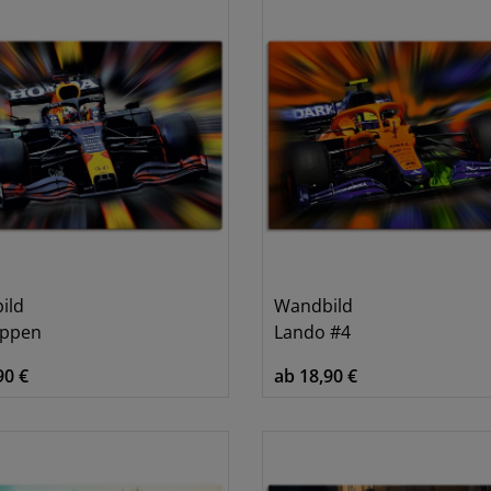
ild
Wandbild
appen
Lando #4
90 €
ab 18,90 €