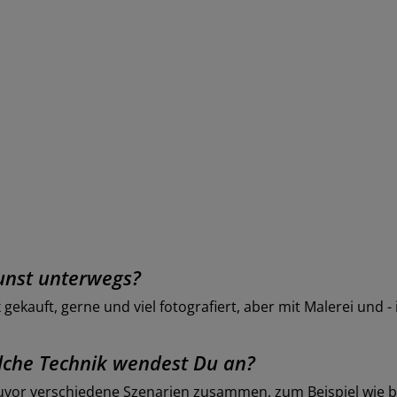
Kunst unterwegs?
gekauft, gerne und viel fotografiert, aber mit Malerei und - 
lche Technik wendest Du an?
 zuvor verschiedene Szenarien zusammen, zum Beispiel wie be