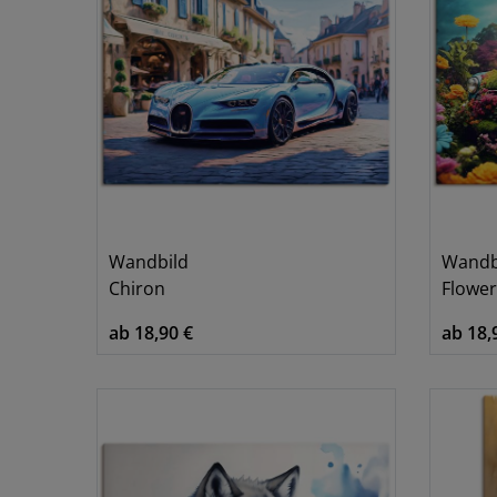
Wandbild
Wandb
Chiron
Flowe
ab 18,90 €
ab 18,