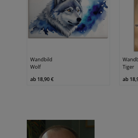
Wandbild
Wandb
Wolf
Tiger
ab 18,90 €
ab 18,