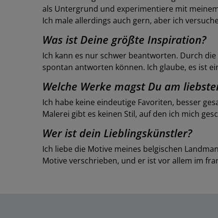
als Untergrund und experimentiere mit meinem 
Ich male allerdings auch gern, aber ich versuche
Was ist Deine größte Inspiration?
Ich kann es nur schwer beantworten. Durch die 
spontan antworten können. Ich glaube, es ist ei
Welche Werke magst Du am liebste
Ich habe keine eindeutige Favoriten, besser gesa
Malerei gibt es keinen Stil, auf den ich mich g
Wer ist dein Lieblingskünstler?
Ich liebe die Motive meines belgischen Landman
Motive verschrieben, und er ist vor allem im 