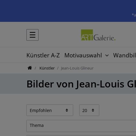
*a
☰
Künstler A-Z
Motivauswahl
Wandbil
Künstler
Jean-Louis Glineur
Bilder von Jean-Louis G
Thema