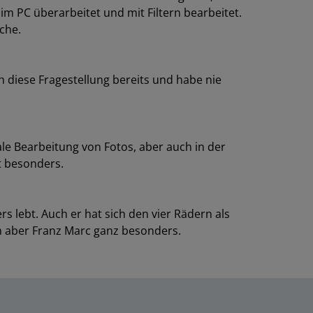
m PC überarbeitet und mit Filtern bearbeitet.
iche.
 diese Fragestellung bereits und habe nie
tale Bearbeitung von Fotos, aber auch in der
ht besonders.
 lebt. Auch er hat sich den vier Rädern als
h aber Franz Marc ganz besonders.