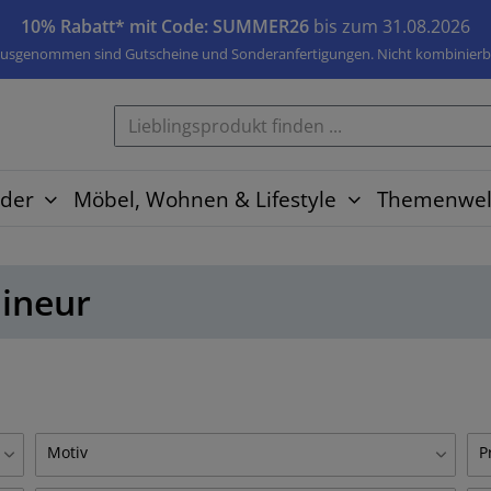
10% Rabatt* mit Code: SUMMER26
bis zum 31.08.2026
usgenommen sind Gutscheine und Sonderanfertigungen. Nicht kombinierb
der
Möbel, Wohnen & Lifestyle
Themenwel
lineur
Motiv
P