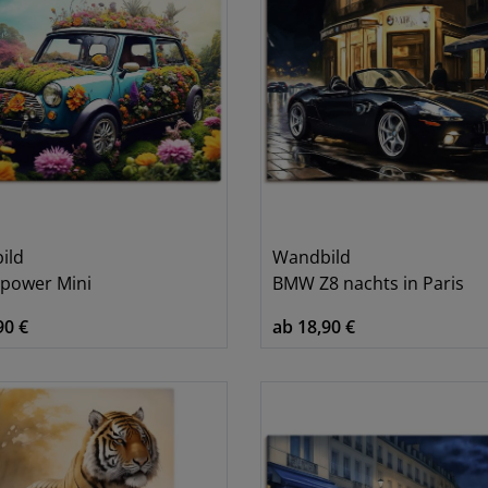
ild
Wandbild
rpower Mini
BMW Z8 nachts in Paris
90 €
ab 18,90 €