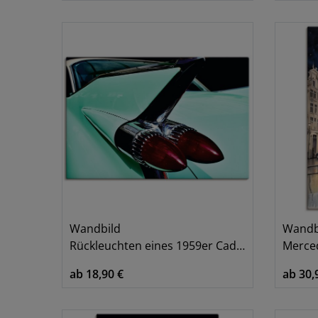
Türkis
Weiß
Wandbild
Wandb
Rückleuchten eines 1959er Cadillac
Mercede
ab 18,90 €
ab 30,