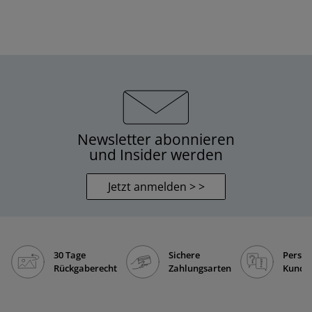
Newsletter abonnieren
und Insider werden
Jetzt anmelden > >
30 Tage
Sichere
Persön
Rückgaberecht
Zahlungsarten
Kunde