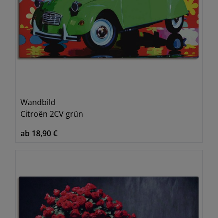
Wandbild
Citroën 2CV grün
ab 18,90 €