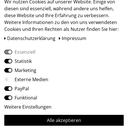
Versand
Wir nutzen Cookies auf unserer Website. Einige von
diesen sind essenziell, während andere uns helfen,
diese Website und Ihre Erfahrung zu verbessern.
Weitere Informationen zu den von uns verwendeten
Cookies und Ihren Rechten als Nutzer finden Sie hier:
Daten­schutz­erklärung
Impressum
Essenziell
Statistik
Social Media
Marketing
Externe Medien
PayPal
Funktional
Weitere Einstellungen
Alle akzeptieren
Ⓒ2009-2026 ARTland GmbH • Alle Rechte vorbehalten.