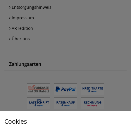
Entsorgungshinweis
Impressum
ARTedition
Über uns
Zahlungsarten
Cookies