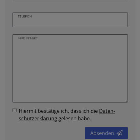
TELEFON
IHRE FRAGE*
Hiermit bestätige ich, dass ich die
Daten­
schutz­erklärung
gelesen habe.
Absenden