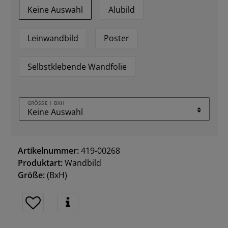
Keine Auswahl
Alubild
Leinwandbild
Poster
Selbstklebende Wandfolie
GRÖSSE | BXH
Artikelnummer:
419-00268
Produktart:
Wandbild
Größe:
(BxH)