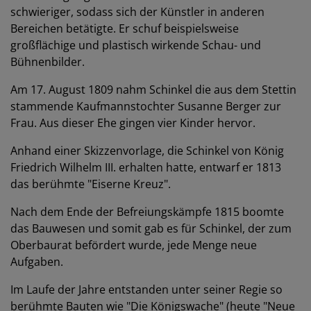
schwieriger, sodass sich der Künstler in anderen
Bereichen betätigte. Er schuf beispielsweise
großflächige und plastisch wirkende Schau- und
Bühnenbilder.
Am 17. August 1809 nahm Schinkel die aus dem Stettin
stammende Kaufmannstochter Susanne Berger zur
Frau. Aus dieser Ehe gingen vier Kinder hervor.
Anhand einer Skizzenvorlage, die Schinkel von König
Friedrich Wilhelm III. erhalten hatte, entwarf er 1813
das berühmte "Eiserne Kreuz".
Nach dem Ende der Befreiungskämpfe 1815 boomte
das Bauwesen und somit gab es für Schinkel, der zum
Oberbaurat befördert wurde, jede Menge neue
Aufgaben.
Im Laufe der Jahre entstanden unter seiner Regie so
berühmte Bauten wie "Die Königswache" (heute "Neue