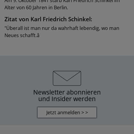
Am 9. Oktober 1841 starb Karl Friedrich Schinkel im
Alter von 60 Jahren in Berlin.
Zitat von Karl Friedrich Schinkel:
"Überall ist man nur da wahrhaft lebendig, wo man
Neues schafft.â
Newsletter abonnieren
und Insider werden
Jetzt anmelden > >