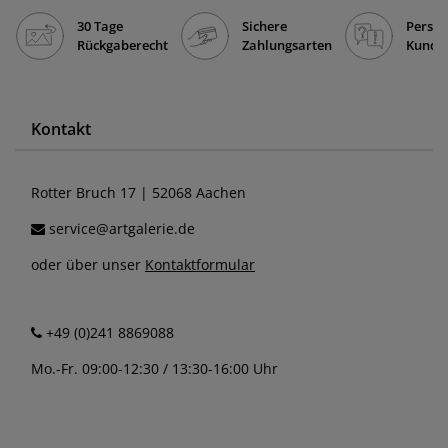
30 Tage
Sichere
Persön
Rückgaberecht
Zahlungsarten
Kunde
Kontakt
Rotter Bruch 17 | 52068 Aachen
service@artgalerie.de
oder über unser
Kontaktformular
+49 (0)241 8869088
Mo.-Fr. 09:00-12:30 / 13:30-16:00 Uhr