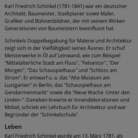
Karl Friedrich Schinkel (1781-1841) war ein deutscher
Architekt, Baumeister, Stadtplaner sowie Maler,
Grafiker und Bühnenbildner, der mit seinem Wirken
Generationen von Baumeistern beeinflusst hat.
Schinkels Doppelbegabung für Malerei und Architektur
zeigt sich in der Vielfältigkeit seines Åuvres. Er schuf
Meisterwerke in Öl auf Leinwand, wie zum Beispiel
"Mittelalterliche Stadt am Fluss", "Felsentor", "Der
Morgen", "Das Schauspielhaus" und "Schloss am
Strom". Er entwarf u. a. das "Alte Museum am
Lustgarten" in Berlin, das "Schauspielhaus am
Gendarmenmarkt" sowie die "Neue Wache -Unter den
Linden-". Daneben kreierte er Innendekorationen und
Möbel, schrieb ein Lehrbuch für Architektur und war
Begründer der "Schinkelschule".
Leben
Karl Friedrich Schinkel wurde am 13. März 1781, als