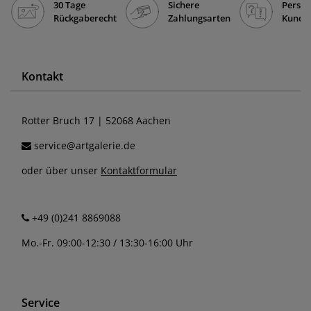
30 Tage
Sichere
Persön
Rückgaberecht
Zahlungsarten
Kunde
Kontakt
Rotter Bruch 17 | 52068 Aachen
service@artgalerie.de
oder über unser
Kontaktformular
+49 (0)241 8869088
Mo.-Fr. 09:00-12:30 / 13:30-16:00 Uhr
Service