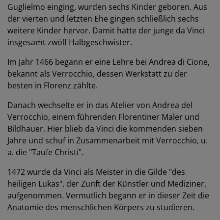
Guglielmo einging, wurden sechs Kinder geboren. Aus
der vierten und letzten Ehe gingen schließlich sechs
weitere Kinder hervor. Damit hatte der junge da Vinci
insgesamt zwölf Halbgeschwister.
Im Jahr 1466 begann er eine Lehre bei Andrea di Cione,
bekannt als Verrocchio, dessen Werkstatt zu der
besten in Florenz zählte.
Danach wechselte er in das Atelier von Andrea del
Verrocchio, einem führenden Florentiner Maler und
Bildhauer. Hier blieb da Vinci die kommenden sieben
Jahre und schuf in Zusammenarbeit mit Verrocchio, u.
a. die "Taufe Christi".
1472 wurde da Vinci als Meister in die Gilde "des
heiligen Lukas", der Zunft der Künstler und Mediziner,
aufgenommen. Vermutlich begann er in dieser Zeit die
Anatomie des menschlichen Körpers zu studieren.