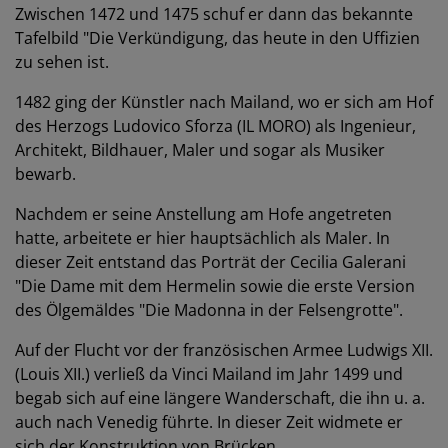
Zwischen 1472 und 1475 schuf er dann das bekannte
Tafelbild "Die Verkündigung, das heute in den Uffizien
zu sehen ist.
1482 ging der Künstler nach Mailand, wo er sich am Hof
des Herzogs Ludovico Sforza (IL MORO) als Ingenieur,
Architekt, Bildhauer, Maler und sogar als Musiker
bewarb.
Nachdem er seine Anstellung am Hofe angetreten
hatte, arbeitete er hier hauptsächlich als Maler. In
dieser Zeit entstand das Porträt der Cecilia Galerani
"Die Dame mit dem Hermelin sowie die erste Version
des Ölgemäldes "Die Madonna in der Felsengrotte".
Auf der Flucht vor der französischen Armee Ludwigs XII.
(Louis XII.) verließ da Vinci Mailand im Jahr 1499 und
begab sich auf eine längere Wanderschaft, die ihn u. a.
auch nach Venedig führte. In dieser Zeit widmete er
sich der Konstruktion von Brücken.