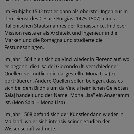
Im Frühjahr 1502 trat er dann als oberster Ingenieur in
den Dienst des Cesare Borgias (1475-1507), eines
italienischen Staatsmannes der Renaissance. In dieser
Mission reiste er als Architekt und Ingenieur in die
Marken und die Romagna und studierte die
Festungsanlagen.
Im Jahr 1504 hielt sich da Vinci wieder in Florenz auf, wo
er begann, die Lisa del Giocondo (lt. verschiedener
Quellen: vermutlich die dargestellte Mona Lisa) zu
porträtieren. Andere Quellen sollen belegen, dass es
sich bei dem Bildnis um da Vincis heimlichen Geliebten
Salaj handelt und der Name "Mona Lisa" ein Anagramm
ist. (Mon Salai = Mona Lisa)
Im Jahr 1508 befand sich der Künstler dann wieder in
Mailand, wo er sich intensiv seinen Studien der
Wissenschaft widmete.