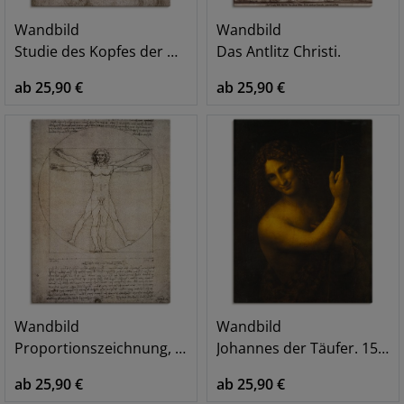
Wandbild
Wandbild
Studie des Kopfes der Maria Magdalena.
Das Antlitz Christi.
ab 25,90 €
ab 25,90 €
Wandbild
Wandbild
Proportionszeichnung, nach Vitruv. 1490
Johannes der Täufer. 1513/16
ab 25,90 €
ab 25,90 €