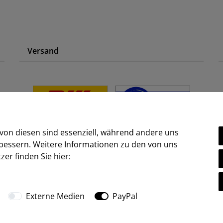
Versand
 von diesen sind essenziell, während andere uns
rbessern. Weitere Informationen zu den von uns
er finden Sie hier:
Ⓒ2009-2026 ARTland GmbH • Alle Rechte vorbehalten.
Externe Medien
PayPal