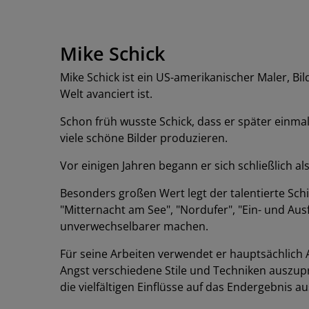
Mike Schick
Mike Schick ist ein US-amerikanischer Maler, B
Welt avanciert ist.
Schon früh wusste Schick, dass er später einma
viele schöne Bilder produzieren.
Vor einigen Jahren begann er sich schließlich a
Besonders großen Wert legt der talentierte Schic
"Mitternacht am See", "Nordufer", "Ein- und Aus
unverwechselbarer machen.
Für seine Arbeiten verwendet er hauptsächlich 
Angst verschiedene Stile und Techniken auszup
die vielfältigen Einflüsse auf das Endergebnis a