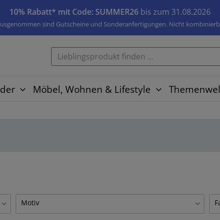
10% Rabatt* mit Code: SUMMER26
bis zum 31.08.2026
usgenommen sind Gutscheine und Sonderanfertigungen. Nicht kombinierb
der
Möbel, Wohnen & Lifestyle
Themenwel
Motiv
F