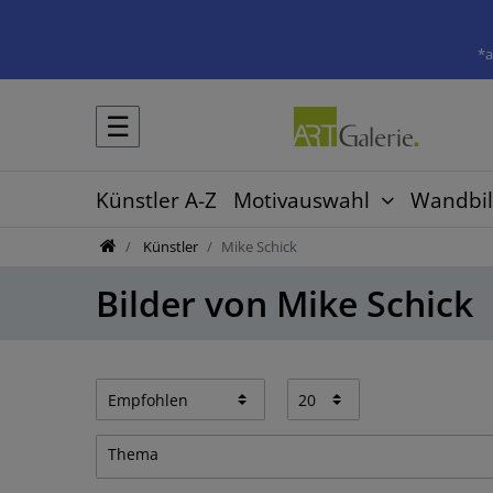
*a
☰
Künstler A-Z
Motivauswahl
Wandbil
Künstler
Mike Schick
Bilder von Mike Schick
Thema