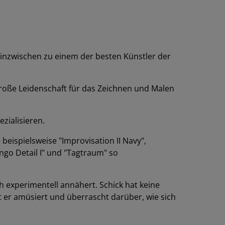
 inzwischen zu einem der besten Künstler der
 große Leidenschaft für das Zeichnen und Malen
zialisieren.
beispielsweise "Improvisation II Navy",
ango Detail I" und "Tagtraum" so
 experimentell annähert. Schick hat keine
 er amüsiert und überrascht darüber, wie sich