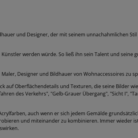
ildhauer und Designer, der mit seinem unnachahmlichen Stil
l Künstler werden würde. So ließ ihn sein Talent und seine
ls Maler, Designer und Bildhauer von Wohnaccessoires zu spe
k auf Oberflächendetails und Texturen, die seine Bilder wie 
fahren des Verkehrs", "Gelb-Grauer Übergang", "Sicht I", "T
Acrylfarben, auch wenn er sich jedem Gemälde grundsätzlich
robieren und miteinander zu kombinieren. Immer wieder ist
uswirken.