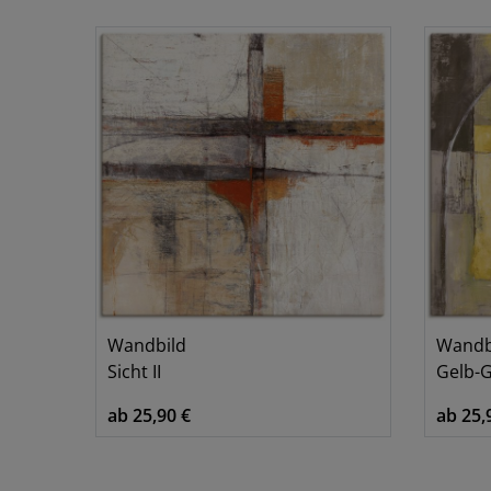
Abstrakt
2
Wandbild
Wandb
Sicht II
Gelb-
ab 25,90 €
ab 25,